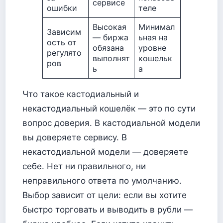
сервисе
ошибки
теле
Высокая
Минимал
Зависим
— биржа
ьная на
ость от
обязана
уровне
регулято
выполнят
кошельк
ров
ь
а
Что такое кастодиальный и
некастодиальный кошелёк — это по сути
вопрос доверия. В кастодиальной модели
вы доверяете сервису. В
некастодиальной модели — доверяете
себе. Нет ни правильного, ни
неправильного ответа по умолчанию.
Выбор зависит от цели: если вы хотите
быстро торговать и выводить в рубли —