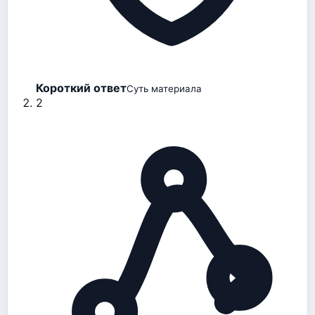
Короткий ответ
Суть материала
2