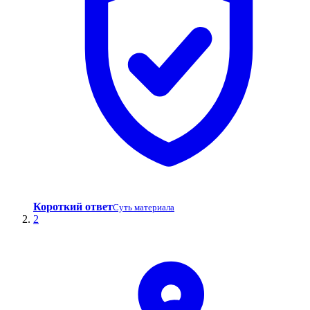
Короткий ответ
Суть материала
2