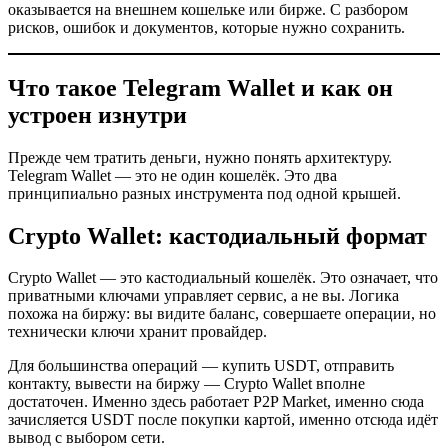
оказывается на внешнем кошельке или бирже. С разбором
рисков, ошибок и документов, которые нужно сохранить.
Что такое Telegram Wallet и как он
устроен изнутри
Прежде чем тратить деньги, нужно понять архитектуру.
Telegram Wallet — это не один кошелёк. Это два
принципиально разных инструмента под одной крышей.
Crypto Wallet: кастодиальный формат
Crypto Wallet — это кастодиальный кошелёк. Это означает, что
приватными ключами управляет сервис, а не вы. Логика
похожа на биржу: вы видите баланс, совершаете операции, но
технически ключи хранит провайдер.
Для большинства операций — купить USDT, отправить
контакту, вывести на биржу — Crypto Wallet вполне
достаточен. Именно здесь работает P2P Market, именно сюда
зачисляется USDT после покупки картой, именно отсюда идёт
вывод с выбором сети.