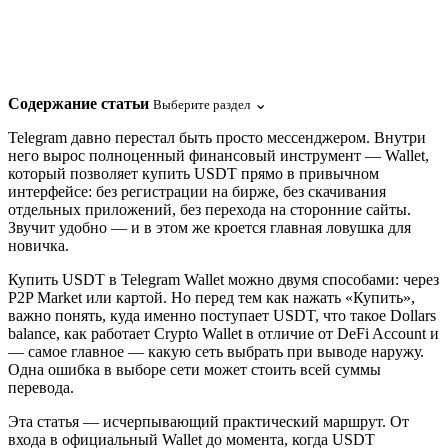
Содержание статьи
⌄
Выберите раздел
Telegram давно перестал быть просто мессенджером. Внутри
него вырос полноценный финансовый инструмент — Wallet,
который позволяет купить USDT прямо в привычном
интерфейсе: без регистрации на бирже, без скачивания
отдельных приложений, без перехода на сторонние сайты.
Звучит удобно — и в этом же кроется главная ловушка для
новичка.
Купить USDT в Telegram Wallet можно двумя способами: через
P2P Market или картой. Но перед тем как нажать «Купить»,
важно понять, куда именно поступает USDT, что такое Dollars
balance, как работает Crypto Wallet в отличие от DeFi Account и
— самое главное — какую сеть выбрать при выводе наружу.
Одна ошибка в выборе сети может стоить всей суммы
перевода.
Эта статья — исчерпывающий практический маршрут. От
входа в официальный Wallet до момента, когда USDT