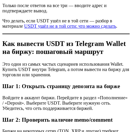
Только после ответов на все три — вводите адрес и
подтверждаете вывод.
Что делать, если USDT ушёл не в той сети — разбор в
материале
USDT ушёл не в той сети: что можно сделать
.
Как вывести USDT из Telegram Wallet
на биржу: пошаговый маршрут
Это один из самых частых сценариев использования Wallet.
Купить USDT внутри Telegram, а потом вывести на биржу для
торговли или хранения.
Шаг 1: Открыть страницу депозита на бирже
Войдите в аккаунт биржи. Перейдите в раздел «Пополнение»
/ «Deposit». Выберите USDT. Выберите нужную сеть.
Убедитесь, что сеть поддерживается биржей.
Шаг 2: Проверить наличие memo/comment
Биржи на некоторых сетях (TON, XRP и другие) требуют