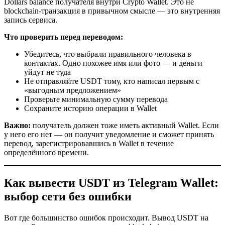
Dollars balance получателя внутри Crypto Wallet. Это не
blockchain-транзакция в привычном смысле — это внутренняя
запись сервиса.
Что проверить перед переводом:
Убедитесь, что выбрали правильного человека в
контактах. Одно похожее имя или фото — и деньги
уйдут не туда
Не отправляйте USDT тому, кто написал первым с
«выгодным предложением»
Проверьте минимальную сумму перевода
Сохраните историю операции в Wallet
Важно:
получатель должен тоже иметь активный Wallet. Если
у него его нет — он получит уведомление и сможет принять
перевод, зарегистрировавшись в Wallet в течение
определённого времени.
Как вывести USDT из Telegram Wallet:
выбор сети без ошибки
Вот где большинство ошибок происходит. Вывод USDT на