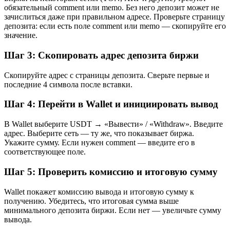
обязательный comment или memo. Без него депозит может не
зачислиться даже при правильном адресе. Проверьте страницу
депозита: если есть поле comment или memo — скопируйте его
значение.
Шаг 3: Скопировать адрес депозита биржи
Скопируйте адрес с страницы депозита. Сверьте первые и
последние 4 символа после вставки.
Шаг 4: Перейти в Wallet и инициировать вывод
В Wallet выберите USDT → «Вывести» / «Withdraw». Введите
адрес. Выберите сеть — ту же, что показывает биржа.
Укажите сумму. Если нужен comment — введите его в
соответствующее поле.
Шаг 5: Проверить комиссию и итоговую сумму
Wallet покажет комиссию вывода и итоговую сумму к
получению. Убедитесь, что итоговая сумма выше
минимального депозита биржи. Если нет — увеличьте сумму
вывода.