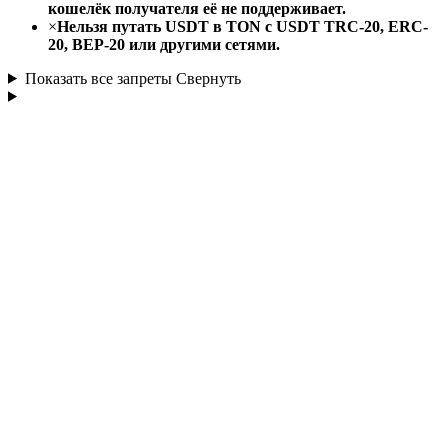
кошелёк получателя её не поддерживает.
×
Нельзя путать USDT в TON с USDT TRC-20, ERC-
20, BEP-20 или другими сетями.
Показать все запреты
Свернуть