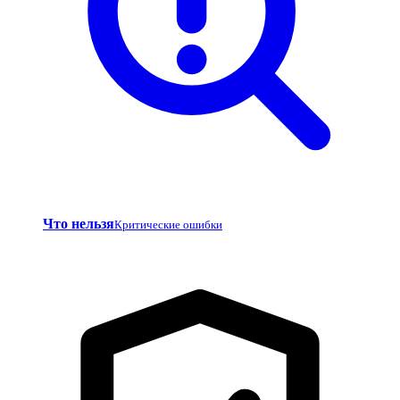
Что нельзя
Критические ошибки