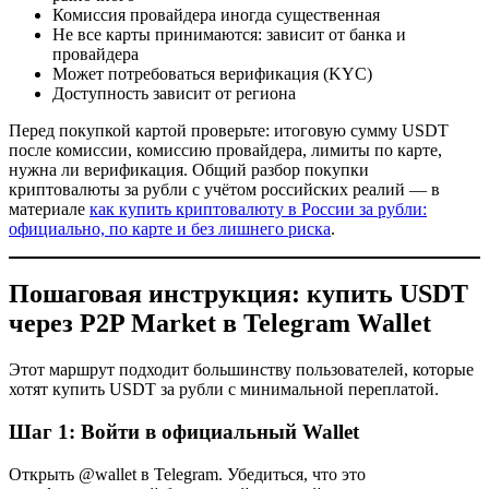
Комиссия провайдера иногда существенная
Не все карты принимаются: зависит от банка и
провайдера
Может потребоваться верификация (KYC)
Доступность зависит от региона
Перед покупкой картой проверьте: итоговую сумму USDT
после комиссии, комиссию провайдера, лимиты по карте,
нужна ли верификация. Общий разбор покупки
криптовалюты за рубли с учётом российских реалий — в
материале
как купить криптовалюту в России за рубли:
официально, по карте и без лишнего риска
.
Пошаговая инструкция: купить USDT
через P2P Market в Telegram Wallet
Этот маршрут подходит большинству пользователей, которые
хотят купить USDT за рубли с минимальной переплатой.
Шаг 1: Войти в официальный Wallet
Открыть @wallet в Telegram. Убедиться, что это