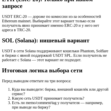
запросе
USDT ERC-20 — дороже по комиссии из-за особенностей
Ethereum mainnet. Выбирайте этот вариант только если
получатель явно принимает именно ERC-20 и у него нет
адреса в TRC-20.
SOL (Solana): нишевый вариант
USDT в сети Solana поддерживают кошельки Phantom, Solflare
и биржи с явной поддержкой USDT SPL. Если получатель не
работает с Solana — этот вариант не подходит.
Итоговая логика выбора сети
Перед выводом ответьте на три вопроса:
Куда вы выводите: биржа, внешний кошелёк или другой
сервис?
Какую сеть USDT принимает получатель?
Есть ли memo/comment/tag у получателя — например,
при выводе на биржу?