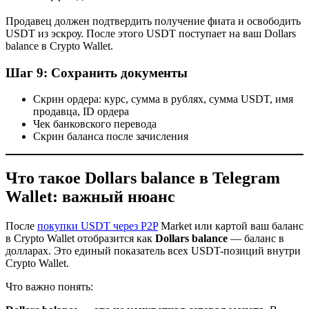
Продавец должен подтвердить получение фиата и освободить
USDT из эскроу. После этого USDT поступает на ваш Dollars
balance в Crypto Wallet.
Шаг 9: Сохранить документы
Скрин ордера: курс, сумма в рублях, сумма USDT, имя
продавца, ID ордера
Чек банковского перевода
Скрин баланса после зачисления
Что такое Dollars balance в Telegram
Wallet: важный нюанс
После
покупки USDT через P2P
Market или картой ваш баланс
в Crypto Wallet отобразится как
Dollars balance
— баланс в
долларах. Это единый показатель всех USDT-позиций внутри
Crypto Wallet.
Что важно понять: