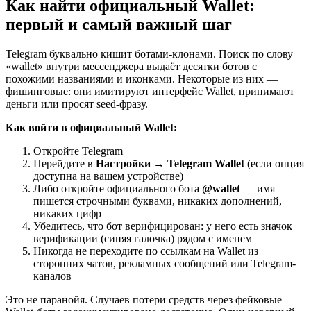
Как найти официальный Wallet:
первый и самый важный шаг
Telegram буквально кишит ботами-клонами. Поиск по слову
«wallet» внутри мессенджера выдаёт десятки ботов с
похожими названиями и иконками. Некоторые из них —
фишинговые: они имитируют интерфейс Wallet, принимают
деньги или просят seed-фразу.
Как войти в официальный Wallet:
Откройте Telegram
Перейдите в
Настройки → Telegram Wallet
(если опция
доступна на вашем устройстве)
Либо откройте официального бота
@wallet
— имя
пишется строчными буквами, никаких дополнений,
никаких цифр
Убедитесь, что бот верифицирован: у него есть значок
верификации (синяя галочка) рядом с именем
Никогда не переходите по ссылкам на Wallet из
сторонних чатов, рекламных сообщений или Telegram-
каналов
Это не паранойя. Случаев потери средств через фейковые