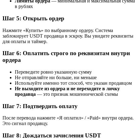
Лимиты ордера
— минимальная и максимальная сумма
в рублях
Шаг 5: Открыть ордер
Нажмите «Купить» по выбранному ордеру. Система
заблокирует USDT продавца в эскроу. Вы увидите реквизиты
для оплаты и таймер.
Шаг 6: Оплатить строго по реквизитам внутри
ордера
Переведите ровно указанную сумму
Не отправляйте ни больше, ни меньше
Используйте именно тот способ, что указан продавцом
Не выходите из ордера и не переходите в личку
продавца
— это признак мошеннической схемы
Шаг 7: Подтвердить оплату
После перевода нажмите «Я оплатил» / «Paid» внутри ордера.
Это сигнал продавцу.
Шаг 8: Дождаться зачисления USDT