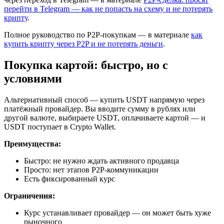
перейти в Telegram — как не попасть на схему и не потерять
крипту
.
Полное руководство по P2P-покупкам — в материале
как
купить крипту через P2P и не потерять деньги
.
Покупка картой: быстро, но с
условиями
Альтернативный способ — купить USDT напрямую через
платёжный провайдер. Вы вводите сумму в рублях или
другой валюте, выбираете USDT, оплачиваете картой — и
USDT поступает в Crypto Wallet.
Преимущества:
Быстро: не нужно ждать активного продавца
Просто: нет этапов P2P-коммуникации
Есть фиксированный курс
Ограничения:
Курс устанавливает провайдер — он может быть хуже
рыночного