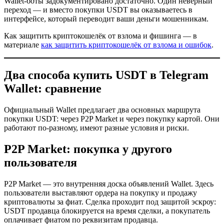
Wallet-боты задокументировано достаточно. Один неверный
переход — и вместо покупки USDT вы оказываетесь в
интерфейсе, который переводит ваши деньги мошенникам.
Как защитить криптокошелёк от взлома и фишинга — в
материале
как защитить криптокошелёк от взлома и ошибок
.
Два способа купить USDT в Telegram
Wallet: сравнение
Официальный Wallet предлагает два основных маршрута
покупки USDT: через P2P Market и через покупку картой. Они
работают по-разному, имеют разные условия и риски.
P2P Market: покупка у другого
пользователя
P2P Market — это внутренняя доска объявлений Wallet. Здесь
пользователи выставляют ордера на покупку и продажу
криптовалюты за фиат. Сделка проходит под защитой эскроу:
USDT продавца блокируется на время сделки, а покупатель
оплачивает фиатом по реквизитам продавца.