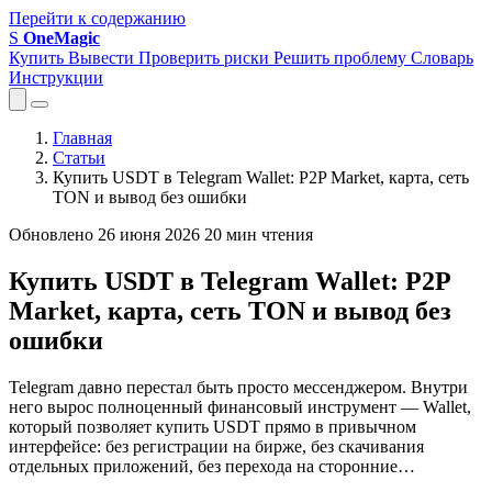
Перейти к содержанию
S
OneMagic
Купить
Вывести
Проверить риски
Решить проблему
Словарь
Инструкции
Главная
Статьи
Купить USDT в Telegram Wallet: P2P Market, карта, сеть
TON и вывод без ошибки
Обновлено 26 июня 2026
20 мин чтения
Купить USDT в Telegram Wallet: P2P
Market, карта, сеть TON и вывод без
ошибки
Telegram давно перестал быть просто мессенджером. Внутри
него вырос полноценный финансовый инструмент — Wallet,
который позволяет купить USDT прямо в привычном
интерфейсе: без регистрации на бирже, без скачивания
отдельных приложений, без перехода на сторонние…