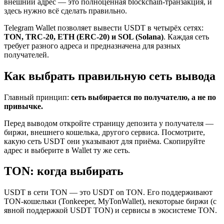
внешний адрес — это полноценная blockchain-транзакция, и
здесь нужно всё сделать правильно.
Telegram Wallet позволяет вывести USDT в четырёх сетях:
TON, TRC-20, ETH (ERC-20) и SOL (Solana)
. Каждая сеть
требует разного адреса и предназначена для разных
получателей.
Как выбрать правильную сеть вывода
Главный принцип:
сеть выбирается по получателю, а не по
привычке.
Перед выводом откройте страницу депозита у получателя —
биржи, внешнего кошелька, другого сервиса. Посмотрите,
какую сеть USDT они указывают для приёма. Скопируйте
адрес и выберите в Wallet ту же сеть.
TON: когда выбирать
USDT в сети TON — это USDT on TON. Его поддерживают
TON-кошельки (Tonkeeper, MyTonWallet), некоторые биржи (с
явной поддержкой USDT TON) и сервисы в экосистеме TON.