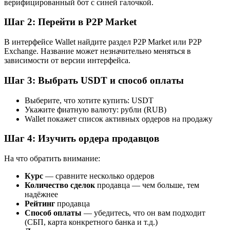
верифицированный бот с синей галочкой.
Шаг 2: Перейти в P2P Market
В интерфейсе Wallet найдите раздел P2P Market или P2P
Exchange. Название может незначительно меняться в
зависимости от версии интерфейса.
Шаг 3: Выбрать USDT и способ оплаты
Выберите, что хотите купить: USDT
Укажите фиатную валюту: рубли (RUB)
Wallet покажет список активных ордеров на продажу
Шаг 4: Изучить ордера продавцов
На что обратить внимание:
Курс
— сравните несколько ордеров
Количество сделок
продавца — чем больше, тем
надёжнее
Рейтинг
продавца
Способ оплаты
— убедитесь, что он вам подходит
(СБП, карта конкретного банка и т.д.)