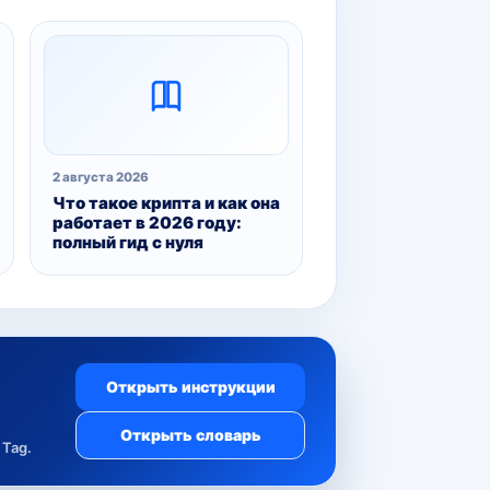
2 августа 2026
Что такое крипта и как она
работает в 2026 году:
полный гид с нуля
Открыть инструкции
Открыть словарь
Tag.