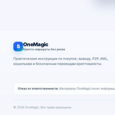
OneMagic
S
Крипто-маршруты без риска
Практические инструкции по покупке, выводу, P2P, AML,
кошелькам и безопасным переводам криптовалюты.
Отказ от ответственности.
Материалы OneMagic носят информаци
© 2026 OneMagic. Все права защищены.