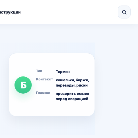
нструкции
Тип
Термин
Контекст
кошельки, биржи,
Б
переводы, риски
Главное
проверить смысл
перед операцией