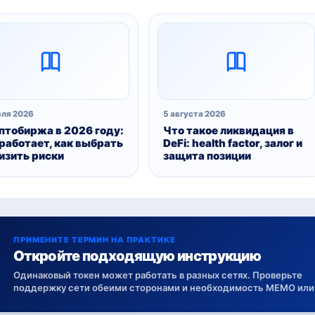
юля 2026
5 августа 2026
птобиржа в 2026 году:
Что такое ликвидация в
 работает, как выбрать
DeFi: health factor, залог и
низить риски
защита позиции
ПРИМЕНИТЕ ТЕРМИН НА ПРАКТИКЕ
Откройте подходящую инструкцию
Одинаковый токен может работать в разных сетях. Проверьте
поддержку сети обеими сторонами и необходимость MEMO или 