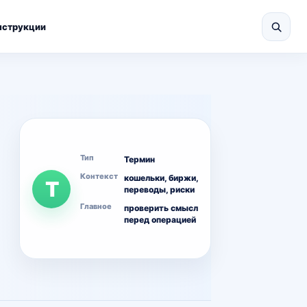
нструкции
Тип
Термин
Контекст
кошельки, биржи,
Т
переводы, риски
Главное
проверить смысл
перед операцией