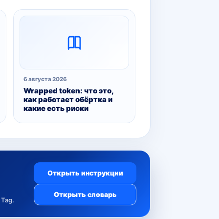
6 августа 2026
Wrapped token: что это,
как работает обёртка и
какие есть риски
Открыть инструкции
Открыть словарь
Tag.