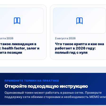
уста 2026
2 августа 2026
 такое ликвидация в
Что такое крипта и как она
: health factor, залог и
работает в 2026 году:
ита позиции
полный гид с нуля
ПРИМЕНИТЕ ТЕРМИН НА ПРАКТИКЕ
Откройте подходящую инструкцию
Одинаковый токен может работать в разных сетях. Проверьте
поддержку сети обеими сторонами и необходимость MEMO или 