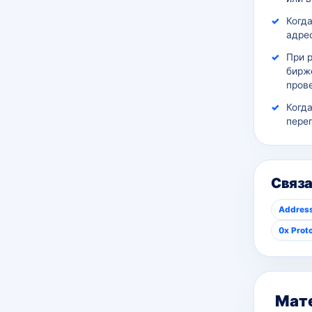
Когда
адрес
При 
бирж
пров
Когд
пере
Связ
Address
0x Prot
Мате