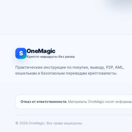
OneMagic
S
Крипто-маршруты без риска
Практические инструкции по покупке, выводу, P2P, AML,
кошелькам и безопасным переводам криптовалюты.
Отказ от ответственности.
Материалы OneMagic носят информаци
© 2026 OneMagic. Все права защищены.