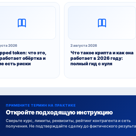
уста 2026
2 августа 2026
ped token: что это,
Что такое крипта и как она
 работает обёртка и
работает в 2026 году:
ие есть риски
полный гид с нуля
ПРИМЕНИТЕ ТЕРМИН НА ПРАКТИКЕ
Откройте подходящую инструкцию
Сверьте курс, лимиты, реквизиты, рейтинг контрагента и сеть
получения. Не подтверждайте сделку до фактического результа