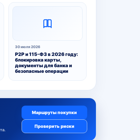
30 июля 2026
P2P и 115-ФЗ в 2026 году:
блокировка карты,
документы для банка и
безопасные операции
Маршруты покупки
Проверить риски
та.