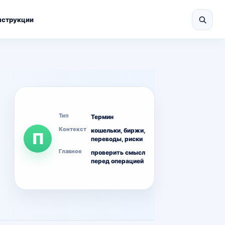
нструкции
Тип
Термин
Контекст
кошельки, биржи,
П
переводы, риски
Главное
проверить смысл
перед операцией