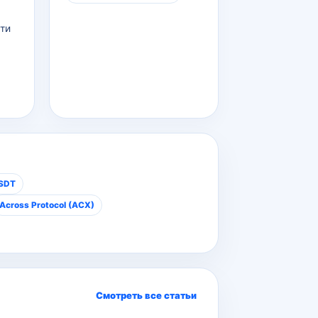
ти
USDT
Across Protocol (ACX)
Смотреть все статьи