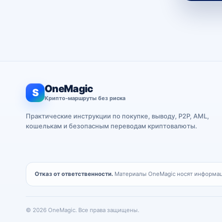
OneMagic
S
Крипто-маршруты без риска
Практические инструкции по покупке, выводу, P2P, AML,
кошелькам и безопасным переводам криптовалюты.
Отказ от ответственности.
Материалы OneMagic носят информаци
© 2026 OneMagic. Все права защищены.