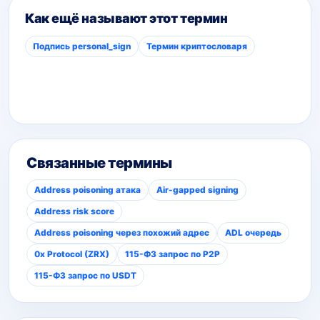
Как ещё называют этот термин
Подпись personal_sign
Термин криптословаря
Связанные термины
Address poisoning атака
Air-gapped signing
Address risk score
Address poisoning через похожий адрес
ADL очередь
0x Protocol (ZRX)
115-ФЗ запрос по P2P
115-ФЗ запрос по USDT