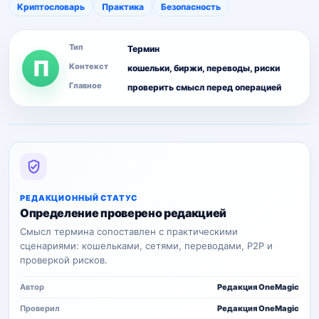
Криптословарь
Практика
Безопасность
Тип
Термин
П
Контекст
кошельки, биржи, переводы, риски
Главное
проверить смысл перед операцией
РЕДАКЦИОННЫЙ СТАТУС
Определение проверено редакцией
Смысл термина сопоставлен с практическими
сценариями: кошельками, сетями, переводами, P2P и
проверкой рисков.
Автор
Редакция OneMagic
Проверил
Редакция OneMagic