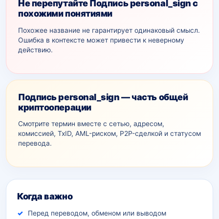
Не перепутайте Подпись personal_sign с
похожими понятиями
Похожее название не гарантирует одинаковый смысл.
Ошибка в контексте может привести к неверному
действию.
Подпись personal_sign — часть общей
криптооперации
Смотрите термин вместе с сетью, адресом,
комиссией, TxID, AML-рискoм, P2P-сделкой и статусом
перевода.
Дополнительный контекст
Когда важно
Перед переводом, обменом или выводом