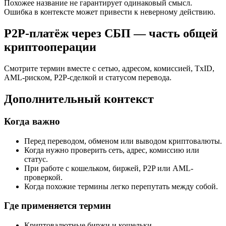
Похожее название не гарантирует одинаковый смысл.
Ошибка в контексте может привести к неверному действию.
P2P-платёж через СБП — часть общей
криптооперации
Смотрите термин вместе с сетью, адресом, комиссией, TxID,
AML-рискoм, P2P-сделкой и статусом перевода.
Дополнительный контекст
Когда важно
Перед переводом, обменом или выводом криптовалюты.
Когда нужно проверить сеть, адрес, комиссию или
статус.
При работе с кошельком, биржей, P2P или AML-
проверкой.
Когда похожие термины легко перепутать между собой.
Где применяется термин
Криптовалютные биржи и кошельки.