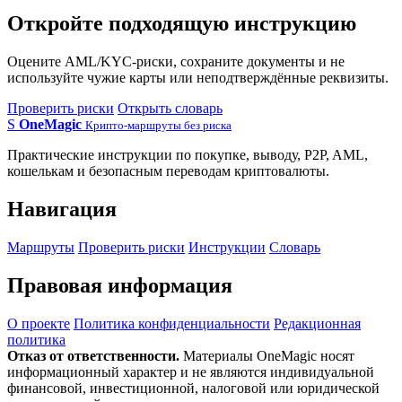
Откройте подходящую инструкцию
Оцените AML/KYC-риски, сохраните документы и не
используйте чужие карты или неподтверждённые реквизиты.
Проверить риски
Открыть словарь
S
OneMagic
Крипто-маршруты без риска
Практические инструкции по покупке, выводу, P2P, AML,
кошелькам и безопасным переводам криптовалюты.
Навигация
Маршруты
Проверить риски
Инструкции
Словарь
Правовая информация
О проекте
Политика конфиденциальности
Редакционная
политика
Отказ от ответственности.
Материалы OneMagic носят
информационный характер и не являются индивидуальной
финансовой, инвестиционной, налоговой или юридической