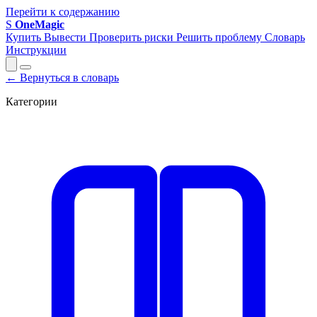
Перейти к содержанию
S
OneMagic
Купить
Вывести
Проверить риски
Решить проблему
Словарь
Инструкции
← Вернуться в словарь
Категории