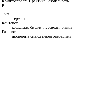
Криптословарь
Практика
Безопасность
P
Тип
Термин
Контекст
кошельки, биржи, переводы, риски
Главное
проверить смысл перед операцией