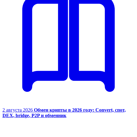
2 августа 2026
Обмен крипты в 2026 году: Convert, спот,
DEX, bridge, P2P и обменник