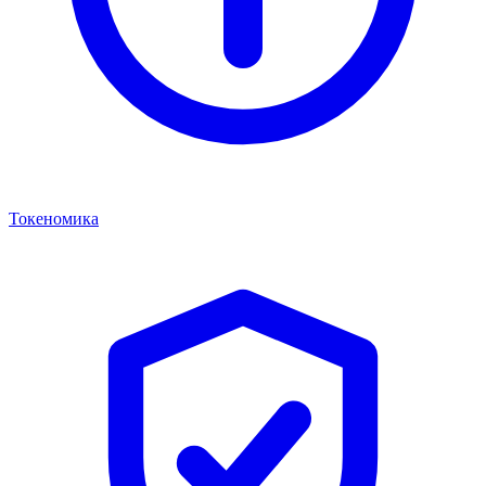
Токеномика