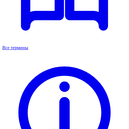
Все термины