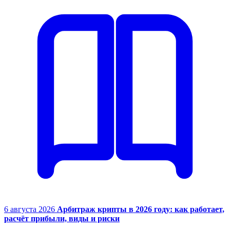
6 августа 2026
Арбитраж крипты в 2026 году: как работает,
расчёт прибыли, виды и риски