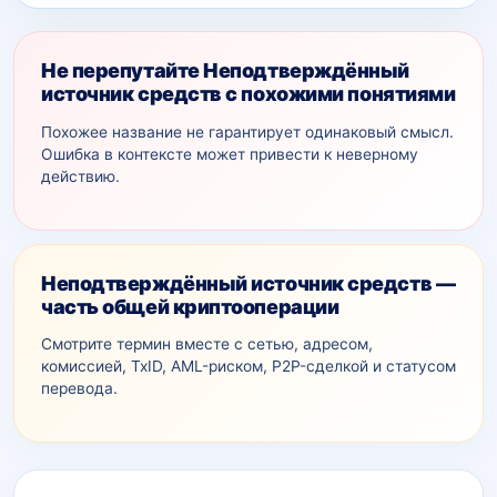
Не перепутайте Неподтверждённый
источник средств с похожими понятиями
Похожее название не гарантирует одинаковый смысл.
Ошибка в контексте может привести к неверному
действию.
Неподтверждённый источник средств —
часть общей криптооперации
Смотрите термин вместе с сетью, адресом,
комиссией, TxID, AML-рискoм, P2P-сделкой и статусом
перевода.
Дополнительный контекст