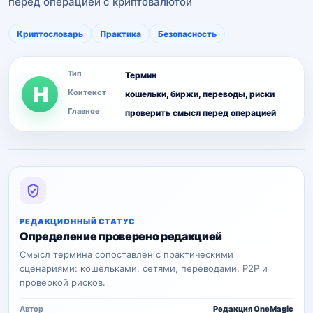
перед операцией с криптовалютой
Криптословарь
Практика
Безопасность
Тип
Термин
Н
Контекст
кошельки, биржи, переводы, риски
Главное
проверить смысл перед операцией
РЕДАКЦИОННЫЙ СТАТУС
Определение проверено редакцией
Смысл термина сопоставлен с практическими
сценариями: кошельками, сетями, переводами, P2P и
проверкой рисков.
Автор
Редакция OneMagic