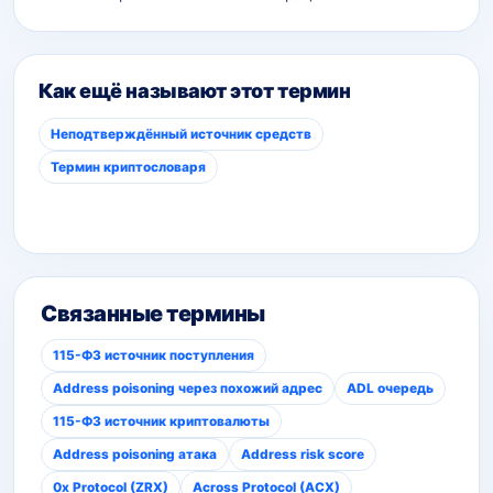
Как ещё называют этот термин
Неподтверждённый источник средств
Термин криптословаря
Связанные термины
115-ФЗ источник поступления
Address poisoning через похожий адрес
ADL очередь
115-ФЗ источник криптовалюты
Address poisoning атака
Address risk score
0x Protocol (ZRX)
Across Protocol (ACX)