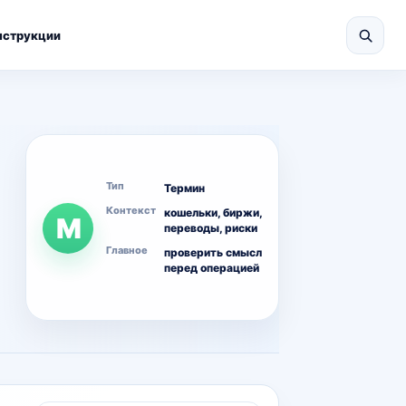
нструкции
Тип
Термин
Контекст
кошельки, биржи,
М
переводы, риски
Главное
проверить смысл
перед операцией