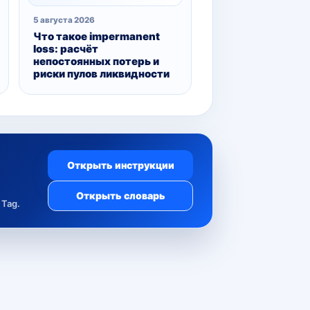
5 августа 2026
Что такое impermanent
loss: расчёт
непостоянных потерь и
риски пулов ликвидности
Открыть инструкции
Открыть словарь
Tag.