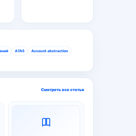
ений
A7A5
Account abstraction
Смотреть все статьи