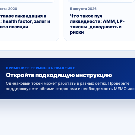
уста 2026
5 августа 2026
 такое ликвидация в
Что такое пул
: health factor, залог и
ликвидности: AMM, LP-
ита позиции
токены, доходность и
риски
ПРИМЕНИТЕ ТЕРМИН НА ПРАКТИКЕ
Откройте подходящую инструкцию
Одинаковый токен может работать в разных сетях. Проверьте
поддержку сети обеими сторонами и необходимость MEMO или 