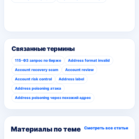
Связанные термины
115-ФЗ запрос по бирже
Address format invalid
Account recovery scam
Account review
Account risk control
Address label
Address poisoning атака
Address poisoning через похожий адрес
Материалы по теме
Смотреть все статьи