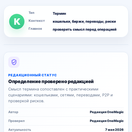
Тип
Термин
К
Контекст
кошельки, биржи, переводы, риски
Главное
проверить смысл перед операцией
РЕДАКЦИОННЫЙ СТАТУС
Определение проверено редакцией
Смысл термина сопоставлен с практическими
сценариями: кошельками, сетями, переводами, P2P и
проверкой рисков.
Автор
Редакция OneMagic
Проверил
Редакция OneMagic
Актуальность
7 мая 2026