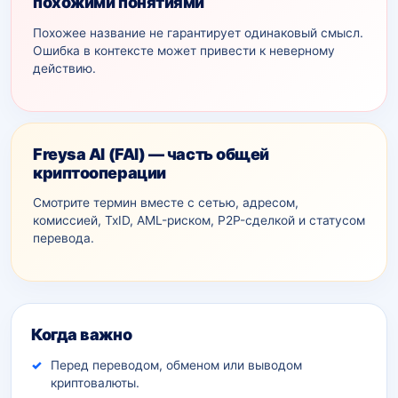
похожими понятиями
Похожее название не гарантирует одинаковый смысл.
Ошибка в контексте может привести к неверному
действию.
Freysa AI (FAI) — часть общей
криптооперации
Смотрите термин вместе с сетью, адресом,
комиссией, TxID, AML-рискoм, P2P-сделкой и статусом
перевода.
Дополнительный контекст
Когда важно
Перед переводом, обменом или выводом
криптовалюты.