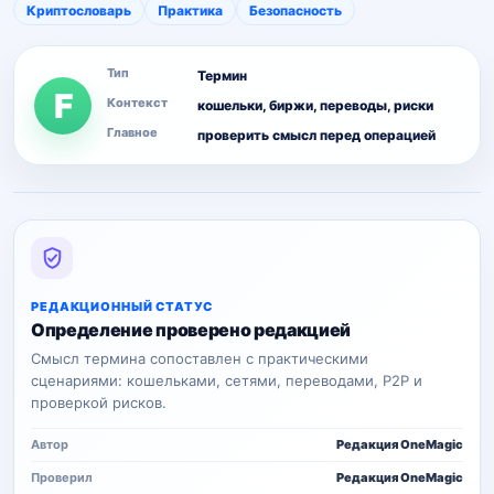
Криптословарь
Практика
Безопасность
Тип
Термин
F
Контекст
кошельки, биржи, переводы, риски
Главное
проверить смысл перед операцией
РЕДАКЦИОННЫЙ СТАТУС
Определение проверено редакцией
Смысл термина сопоставлен с практическими
сценариями: кошельками, сетями, переводами, P2P и
проверкой рисков.
Автор
Редакция OneMagic
Проверил
Редакция OneMagic