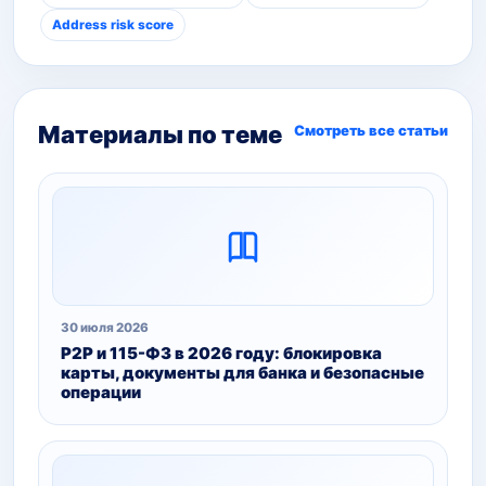
Address risk score
Материалы по теме
Смотреть все статьи
30 июля 2026
P2P и 115-ФЗ в 2026 году: блокировка
карты, документы для банка и безопасные
операции