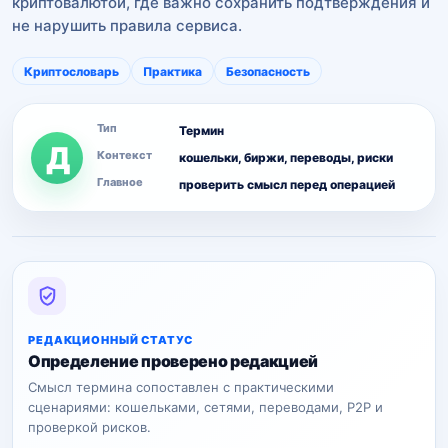
криптовалютой, где важно сохранить подтверждения и
не нарушить правила сервиса.
Криптословарь
Практика
Безопасность
Тип
Термин
Д
Контекст
кошельки, биржи, переводы, риски
Главное
проверить смысл перед операцией
РЕДАКЦИОННЫЙ СТАТУС
Определение проверено редакцией
Смысл термина сопоставлен с практическими
сценариями: кошельками, сетями, переводами, P2P и
проверкой рисков.