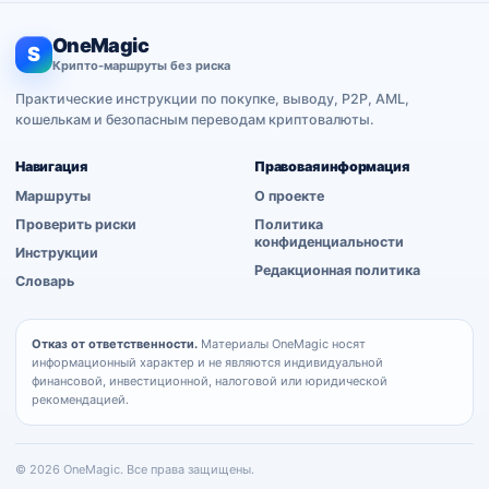
OneMagic
S
Крипто-маршруты без риска
Практические инструкции по покупке, выводу, P2P, AML,
кошелькам и безопасным переводам криптовалюты.
Навигация
Правовая информация
Маршруты
О проекте
Проверить риски
Политика
конфиденциальности
Инструкции
Редакционная политика
Словарь
Отказ от ответственности.
Материалы OneMagic носят
информационный характер и не являются индивидуальной
финансовой, инвестиционной, налоговой или юридической
рекомендацией.
© 2026 OneMagic. Все права защищены.