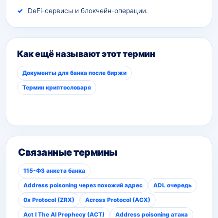
DeFi-сервисы и блокчейн-операции.
Как ещё называют этот термин
Документы для банка после биржи
Термин криптословаря
Связанные термины
115-ФЗ анкета банка
Address poisoning через похожий адрес
ADL очередь
0x Protocol (ZRX)
Across Protocol (ACX)
Act I The AI Prophecy (ACT)
Address poisoning атака