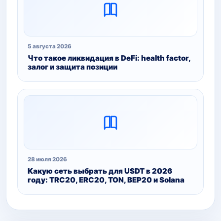
5 августа 2026
Что такое ликвидация в DeFi: health factor,
залог и защита позиции
28 июля 2026
Какую сеть выбрать для USDT в 2026
году: TRC20, ERC20, TON, BEP20 и Solana