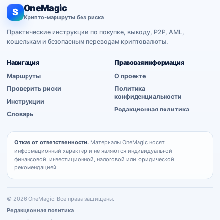
OneMagic
S
Крипто-маршруты без риска
Практические инструкции по покупке, выводу, P2P, AML,
кошелькам и безопасным переводам криптовалюты.
Навигация
Правовая информация
Маршруты
О проекте
Проверить риски
Политика
конфиденциальности
Инструкции
Редакционная политика
Словарь
Отказ от ответственности.
Материалы OneMagic носят
информационный характер и не являются индивидуальной
финансовой, инвестиционной, налоговой или юридической
рекомендацией.
© 2026 OneMagic. Все права защищены.
Редакционная политика