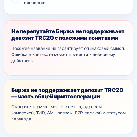
непонятен.
Не перепутайте Биржа не поддерживает
депозит TRC20 с похожими понятиями
Похожее название не гарантирует одинаковый смысл.
Ошибка в контексте может привести к неверному
действию.
Биржа не поддерживает депозит TRC20
— часть общей криптооперации
Смотрите термин вместе с сетью, адресом,
комиссией, TxID, AML-рискoм, P2P-сделкой и статусом
перевода.