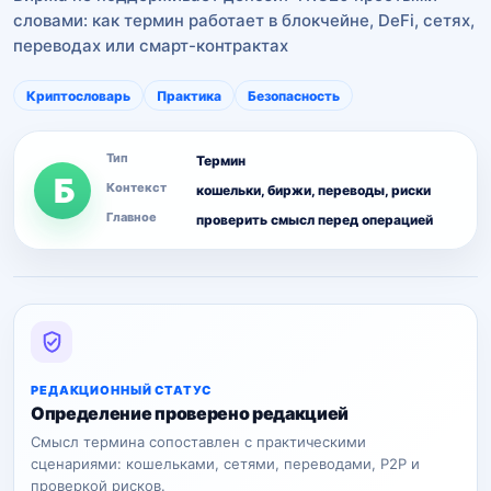
словами: как термин работает в блокчейне, DeFi, сетях,
переводах или смарт-контрактах
Криптословарь
Практика
Безопасность
Тип
Термин
Б
Контекст
кошельки, биржи, переводы, риски
Главное
проверить смысл перед операцией
РЕДАКЦИОННЫЙ СТАТУС
Определение проверено редакцией
Смысл термина сопоставлен с практическими
сценариями: кошельками, сетями, переводами, P2P и
проверкой рисков.