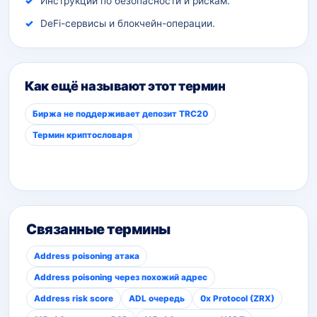
Инструкции по безопасности и рискам.
DeFi-сервисы и блокчейн-операции.
Как ещё называют этот термин
Биржа не поддерживает депозит TRC20
Термин криптословаря
Связанные термины
Address poisoning атака
Address poisoning через похожий адрес
Address risk score
ADL очередь
0x Protocol (ZRX)