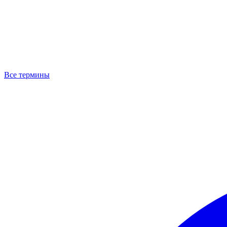
Все термины