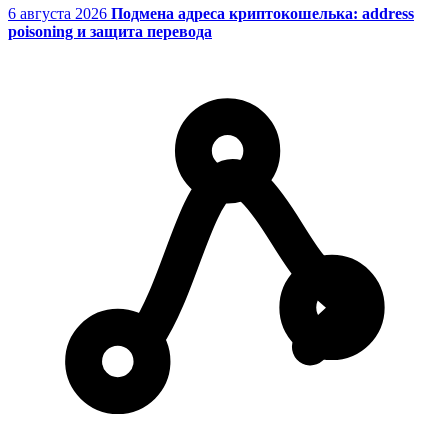
6 августа 2026
Подмена адреса криптокошелька: address
poisoning и защита перевода