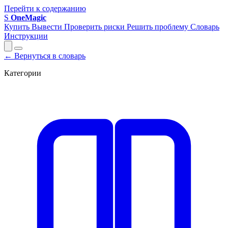
Перейти к содержанию
S
OneMagic
Купить
Вывести
Проверить риски
Решить проблему
Словарь
Инструкции
← Вернуться в словарь
Категории