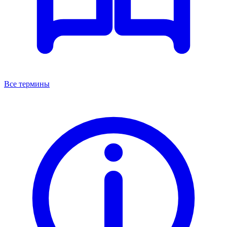
Все термины