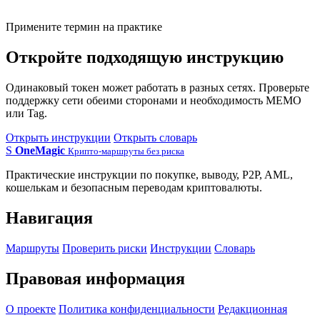
Примените термин на практике
Откройте подходящую инструкцию
Одинаковый токен может работать в разных сетях. Проверьте
поддержку сети обеими сторонами и необходимость MEMO
или Tag.
Открыть инструкции
Открыть словарь
S
OneMagic
Крипто-маршруты без риска
Практические инструкции по покупке, выводу, P2P, AML,
кошелькам и безопасным переводам криптовалюты.
Навигация
Маршруты
Проверить риски
Инструкции
Словарь
Правовая информация
О проекте
Политика конфиденциальности
Редакционная