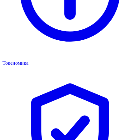
Токеномика