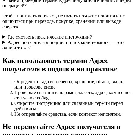
Зачем проверять термин Адрес получателя в подписи перед
операцией?
Чтобы понимать контекст, не путать похожие понятия и не
ошибиться при переводе, покупке, хранении или выводе
средств.
Где смотреть практические инструкции?
Адрес получателя в подписи и похожие термины — это
одно и то же?
Как использовать термин Адрес
получателя в подписи на практике
Определите задачу: перевод, хранение, обмен, вывод
или проверка риска.
Проверьте связанные параметры: сеть, адрес, комиссию,
статус, memo/tag.
Откройте инструкцию или связанный термин перед
действием.
Не отправляйте средства, если контекст непонятен.
Не перепутайте Адрес получателя в
подписи с похожими понятиями