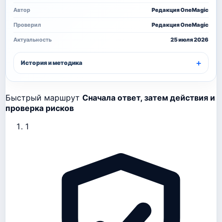
Автор
Редакция OneMagic
Проверил
Редакция OneMagic
Актуальность
25 июля 2026
История и методика
Быстрый маршрут
Сначала ответ, затем действия и
проверка рисков
1