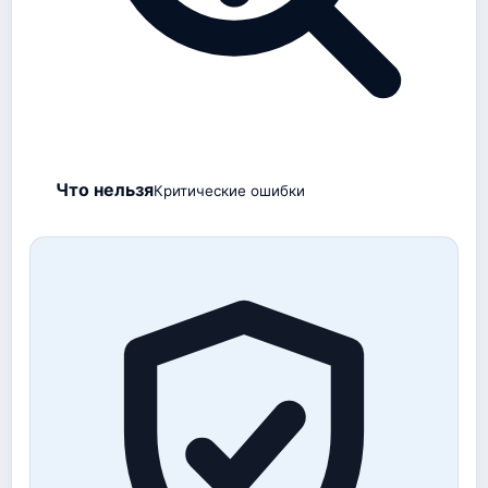
Что нельзя
Критические ошибки