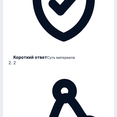
Короткий ответ
Суть материала
2