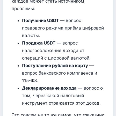
каждое может стать источником
проблемы:
Получение USDT
— вопрос
правового режима приёма цифровой
валюты.
Продажа USDT
— вопрос
налогообложения дохода от
операций с цифровой валютой.
Поступление рублей на карту
—
вопрос банковского комплаенса и
115-ФЗ.
Декларирование дохода
— вопрос о
том, через какой налоговый
инструмент отражается этот доход.
Это совсем не то же самое, что «заказчик