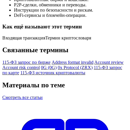
P2P-сделки, обменники и переводы.
Инструкции по безопасности и рискам.
DeFi-сервисы и блокчейн-операции.
Как ещё называют этот термин
Входящая транзакция
Термин криптословаря
Связанные термины
115-ФЗ запрос по бирже
Address format invalid
Account review
Account risk control
0G (0G)
0x Protocol (ZRX)
115-ФЗ запрос
по карте
115-ФЗ источник криптовалюты
Материалы по теме
Смотреть все статьи