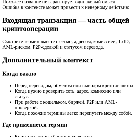
Похожее название не гарантирует одинаковый смысл.
Ошибка в контексте может привести к неверному действию.
Входящая транзакция — часть общей
криптооперации
Смотрите термин вместе с сетью, адресом, комиссией, TxID,
AML-рискoм, P2P-сделкой и статусом перевода.
Дополнительный контекст
Когда важно
Перед переводом, обменом или выводом криптовалюты.
Когда нужно проверить сеть, адрес, комиссию или
статус.
При работе с кошельком, биржей, P2P или AML-
проверкой.
Когда похожие термины легко перепутать между собой.
Где применяется термин
Криптовалютные биржи и кошельки.