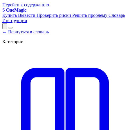
Перейти к содержанию
S
OneMagic
Купить
Вывести
Проверить риски
Решить проблему
Словарь
Инструкции
← Вернуться в словарь
Категории