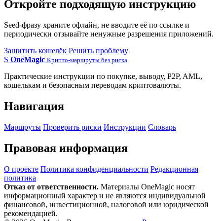
Откройте подходящую инструкцию
Seed-фразу храните офлайн, не вводите её по ссылке и
периодически отзывайте ненужные разрешения приложений.
Защитить кошелёк
Решить проблему
S
OneMagic
Крипто-маршруты без риска
Практические инструкции по покупке, выводу, P2P, AML,
кошелькам и безопасным переводам криптовалюты.
Навигация
Маршруты
Проверить риски
Инструкции
Словарь
Правовая информация
О проекте
Политика конфиденциальности
Редакционная
политика
Отказ от ответственности.
Материалы OneMagic носят
информационный характер и не являются индивидуальной
финансовой, инвестиционной, налоговой или юридической
рекомендацией.