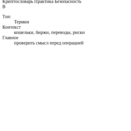
Криптословарь
Практика
Безопасность
В
Тип
Термин
Контекст
кошельки, биржи, переводы, риски
Главное
проверить смысл перед операцией