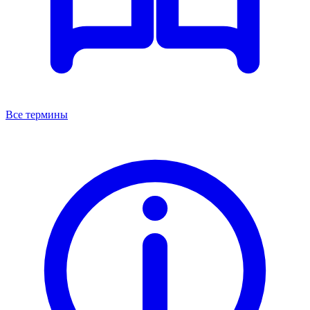
Все термины