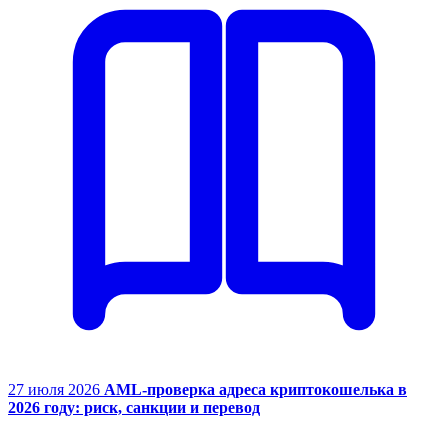
27 июля 2026
AML-проверка адреса криптокошелька в
2026 году: риск, санкции и перевод