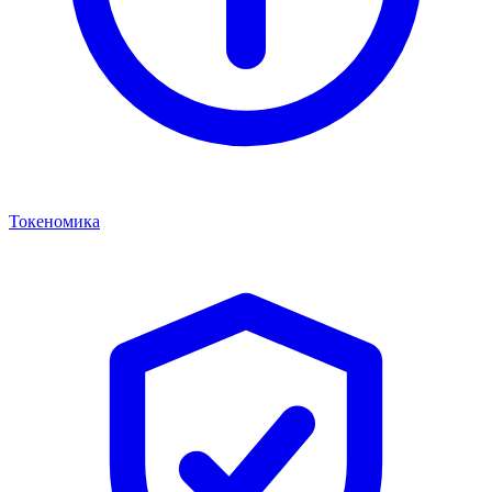
Токеномика