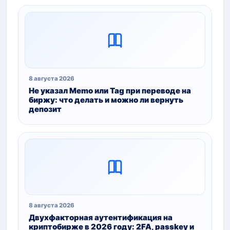
8 августа 2026
Не указал Memo или Tag при переводе на
биржу: что делать и можно ли вернуть
депозит
8 августа 2026
Двухфакторная аутентификация на
криптобирже в 2026 году: 2FA, passkey и