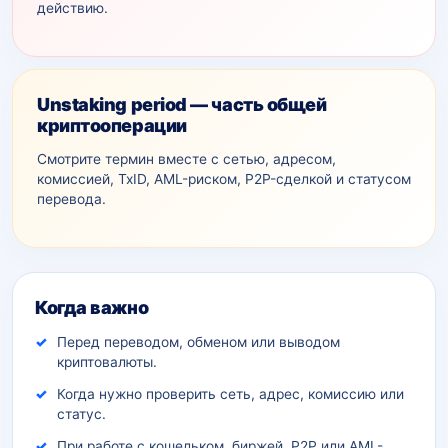
действию.
Unstaking period — часть общей
криптооперации
Смотрите термин вместе с сетью, адресом,
комиссией, TxID, AML-рискoм, P2P-сделкой и статусом
перевода.
Дополнительный контекст
Когда важно
Перед переводом, обменом или выводом
криптовалюты.
Когда нужно проверить сеть, адрес, комиссию или
статус.
При работе с кошельком, биржей, P2P или AML-