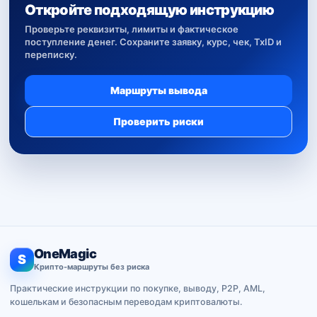
Откройте подходящую инструкцию
Проверьте реквизиты, лимиты и фактическое
поступление денег. Сохраните заявку, курс, чек, TxID и
переписку.
Маршруты вывода
Проверить риски
OneMagic
S
Крипто-маршруты без риска
Практические инструкции по покупке, выводу, P2P, AML,
кошелькам и безопасным переводам криптовалюты.