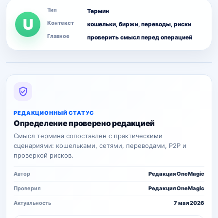
Тип
Термин
U
Контекст
кошельки, биржи, переводы, риски
Главное
проверить смысл перед операцией
РЕДАКЦИОННЫЙ СТАТУС
Определение проверено редакцией
Смысл термина сопоставлен с практическими
сценариями: кошельками, сетями, переводами, P2P и
проверкой рисков.
Автор
Редакция OneMagic
Проверил
Редакция OneMagic
Актуальность
7 мая 2026