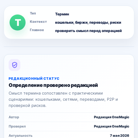
Тип
Термин
T
Контекст
кошельки, биржи, переводы, риски
Главное
проверить смысл перед операцией
РЕДАКЦИОННЫЙ СТАТУС
Определение проверено редакцией
Смысл термина сопоставлен с практическими
сценариями: кошельками, сетями, переводами, P2P и
проверкой рисков.
Автор
Редакция OneMagic
Проверил
Редакция OneMagic
Актуальность
7 мая 2026