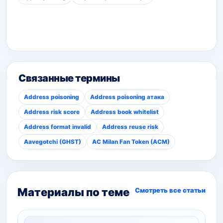
Связанные термины
Address poisoning
Address poisoning атака
Address risk score
Address book whitelist
Address format invalid
Address reuse risk
Aavegotchi (GHST)
AC Milan Fan Token (ACM)
Материалы по теме
Смотреть все статьи