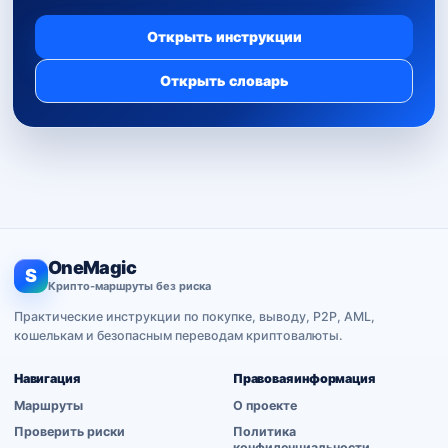
Открыть инструкции
Открыть словарь
OneMagic
S
Крипто-маршруты без риска
Практические инструкции по покупке, выводу, P2P, AML,
кошелькам и безопасным переводам криптовалюты.
Навигация
Правовая информация
Маршруты
О проекте
Проверить риски
Политика
конфиденциальности