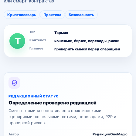
или смарт-контрактах
Криптословарь
Практика
Безопасность
Тип
Термин
T
Контекст
кошельки, биржи, переводы, риски
Главное
проверить смысл перед операцией
РЕДАКЦИОННЫЙ СТАТУС
Определение проверено редакцией
Смысл термина сопоставлен с практическими
сценариями: кошельками, сетями, переводами, P2P и
проверкой рисков.
Автор
Редакция OneMagic