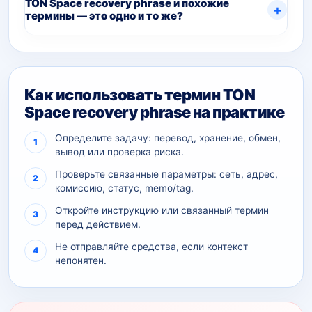
TON Space recovery phrase и похожие
термины — это одно и то же?
Как использовать термин TON
Space recovery phrase на практике
Определите задачу: перевод, хранение, обмен,
вывод или проверка риска.
Проверьте связанные параметры: сеть, адрес,
комиссию, статус, memo/tag.
Откройте инструкцию или связанный термин
перед действием.
Не отправляйте средства, если контекст
непонятен.