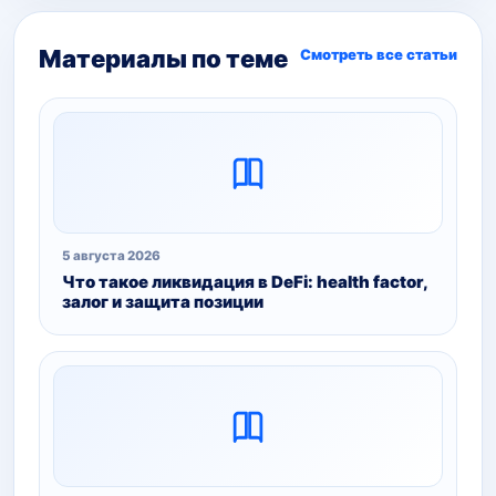
Материалы по теме
Смотреть все статьи
5 августа 2026
Что такое ликвидация в DeFi: health factor,
залог и защита позиции