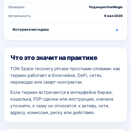
Проверил
Редакция OneMagic
Актуальность
9 мая 2026
История и методика
Что это значит на практике
TON Space recovery phrase простыми словами: как
термин работает в блокчейне, DeFi, сетях,
переводах или смарт-контрактах
Если термин встречается в интерфейсе биржи,
кошелька, P2P-сделки или инструкции, сначала
уточните, к чему он относится: к активу, сети,
адресу, комиссии, риску или действию.