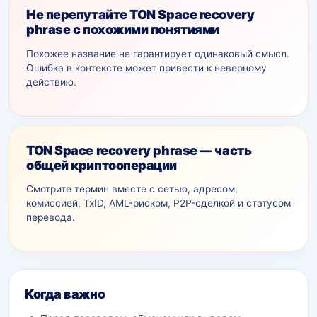
Не перепутайте TON Space recovery
phrase с похожими понятиями
Похожее название не гарантирует одинаковый смысл.
Ошибка в контексте может привести к неверному
действию.
TON Space recovery phrase — часть
общей криптооперации
Смотрите термин вместе с сетью, адресом,
комиссией, TxID, AML-рискoм, P2P-сделкой и статусом
перевода.
Дополнительный контекст
Когда важно