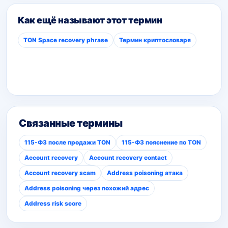
Как ещё называют этот термин
TON Space recovery phrase
Термин криптословаря
Связанные термины
115-ФЗ после продажи TON
115-ФЗ пояснение по TON
Account recovery
Account recovery contact
Account recovery scam
Address poisoning атака
Address poisoning через похожий адрес
Address risk score