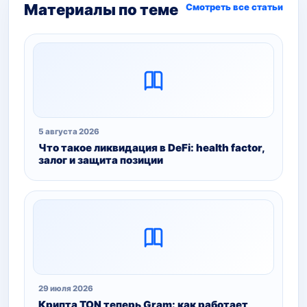
Материалы по теме
Смотреть все статьи
5 августа 2026
Что такое ликвидация в DeFi: health factor,
залог и защита позиции
29 июля 2026
Крипта TON теперь Gram: как работает