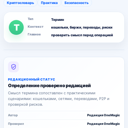
Криптословарь
Практика
Безопасность
Тип
Термин
T
Контекст
кошельки, биржи, переводы, риски
Главное
проверить смысл перед операцией
РЕДАКЦИОННЫЙ СТАТУС
Определение проверено редакцией
Смысл термина сопоставлен с практическими
сценариями: кошельками, сетями, переводами, P2P и
проверкой рисков.
Автор
Редакция OneMagic
Проверил
Редакция OneMagic