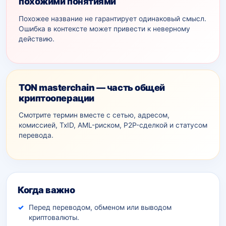
похожими понятиями
Похожее название не гарантирует одинаковый смысл.
Ошибка в контексте может привести к неверному
действию.
TON masterchain — часть общей
криптооперации
Смотрите термин вместе с сетью, адресом,
комиссией, TxID, AML-рискoм, P2P-сделкой и статусом
перевода.
Дополнительный контекст
Когда важно
Перед переводом, обменом или выводом
криптовалюты.