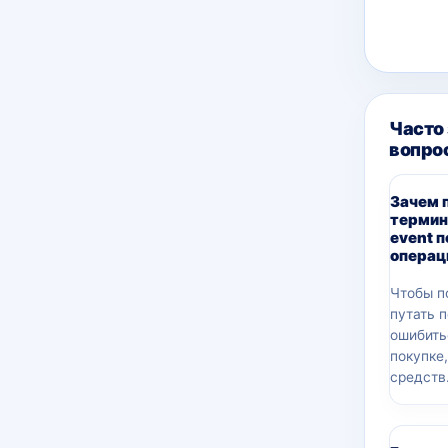
Часто
вопро
Зачем 
термин
event 
операц
Чтобы п
путать 
ошибить
покупке
средств