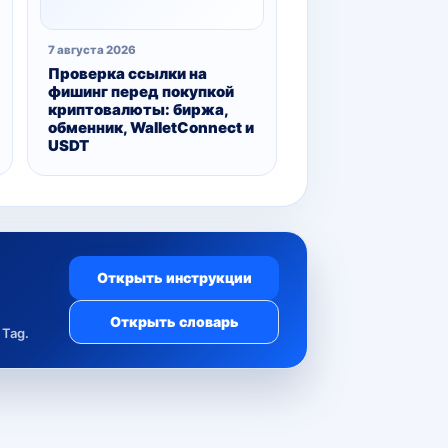
7 августа 2026
Проверка ссылки на
фишинг перед покупкой
криптовалюты: биржа,
обменник, WalletConnect и
USDT
Открыть инструкции
Открыть словарь
Tag.