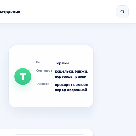
нструкции
Тип
Термин
Контекст
кошельки, биржи,
T
переводы, риски
Главное
проверить смысл
перед операцией