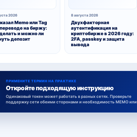
уста 2026
8 августа 2026
указал Memo или Tag
Двухфакторная
 переводе на биржу:
аутентификация на
 делать и можно ли
криптобирже в 2026 году:
нуть депозит
2FA, passkey и защита
вывода
ПРИМЕНИТЕ ТЕРМИН НА ПРАКТИКЕ
Откройте подходящую инструкцию
Одинаковый токен может работать в разных сетях. Проверьте
поддержку сети обеими сторонами и необходимость MEMO или 