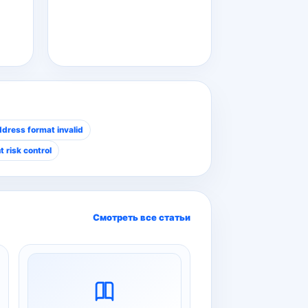
dress format invalid
 risk control
Смотреть все статьи