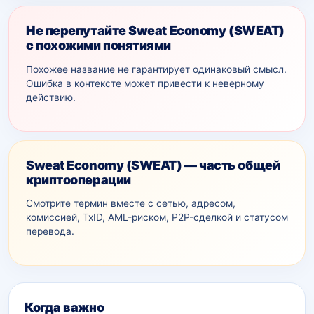
Не перепутайте Sweat Economy (SWEAT)
с похожими понятиями
Похожее название не гарантирует одинаковый смысл.
Ошибка в контексте может привести к неверному
действию.
Sweat Economy (SWEAT) — часть общей
криптооперации
Смотрите термин вместе с сетью, адресом,
комиссией, TxID, AML-рискoм, P2P-сделкой и статусом
перевода.
Дополнительный контекст
Когда важно