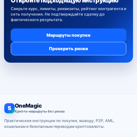
Откройте подходящую инструкцию
Сверьте курс, лимиты, реквизиты, рейтинг контрагента и
сеть получения. Не подтверждайте сделку до
фактического результата.
Маршруты покупки
Проверить риски
OneMagic
S
Крипто-маршруты без риска
Практические инструкции по покупке, выводу, P2P, AML,
кошелькам и безопасным переводам криптовалюты.