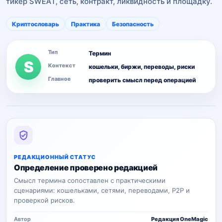
тикер SWEAT, сеть, контракт, ликвидность и площадку.
Криптословарь
Практика
Безопасность
Тип
Термин
S
Контекст
кошельки, биржи, переводы, риски
Главное
проверить смысл перед операцией
РЕДАКЦИОННЫЙ СТАТУС
Определение проверено редакцией
Смысл термина сопоставлен с практическими
сценариями: кошельками, сетями, переводами, P2P и
проверкой рисков.
Автор
Редакция OneMagic