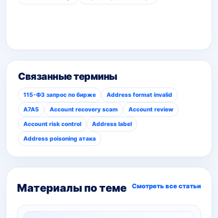
Связанные термины
115-ФЗ запрос по бирже
Address format invalid
A7A5
Account recovery scam
Account review
Account risk control
Address label
Address poisoning атака
Материалы по теме
Смотреть все статьи