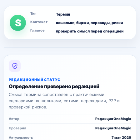
Тип
Термин
S
Контекст
кошельки, биржи, переводы, риски
Главное
проверить смысл перед операцией
РЕДАКЦИОННЫЙ СТАТУС
Определение проверено редакцией
Смысл термина сопоставлен с практическими
сценариями: кошельками, сетями, переводами, P2P и
проверкой рисков.
Автор
Редакция OneMagic
Проверил
Редакция OneMagic
Актуальность
7 мая 2026