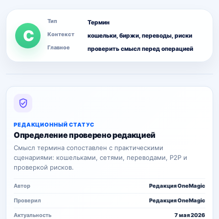
Тип
Термин
С
Контекст
кошельки, биржи, переводы, риски
Главное
проверить смысл перед операцией
РЕДАКЦИОННЫЙ СТАТУС
Определение проверено редакцией
Смысл термина сопоставлен с практическими
сценариями: кошельками, сетями, переводами, P2P и
проверкой рисков.
Автор
Редакция OneMagic
Проверил
Редакция OneMagic
Актуальность
7 мая 2026