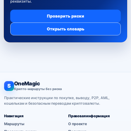
реквизиты.
Проверить риски
Открыть словарь
OneMagic
S
Крипто-маршруты без риска
Практические инструкции по покупке, выводу, P2P, AML,
кошелькам и безопасным переводам криптовалюты.
Навигация
Правовая информация
Маршруты
О проекте