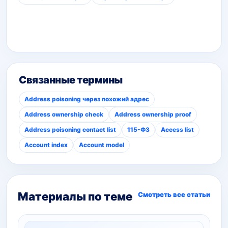
Связанные термины
Address poisoning через похожий адрес
Address ownership check
Address ownership proof
Address poisoning contact list
115-ФЗ
Access list
Account index
Account model
Материалы по теме
Смотреть все статьи