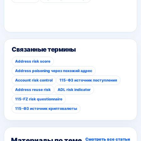
Связанные термины
Address risk score
Address poisoning через похожий адрес
Account risk control
115-ФЗ источник поступления
Address reuse risk
ADL risk indicator
115-FZ risk questionnaire
115-ФЗ источник криптовалюты
Материалы по теме
Смотреть все статьи