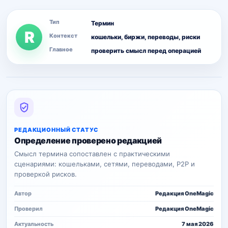
Тип
Термин
R
Контекст
кошельки, биржи, переводы, риски
Главное
проверить смысл перед операцией
РЕДАКЦИОННЫЙ СТАТУС
Определение проверено редакцией
Смысл термина сопоставлен с практическими
сценариями: кошельками, сетями, переводами, P2P и
проверкой рисков.
Автор
Редакция OneMagic
Проверил
Редакция OneMagic
Актуальность
7 мая 2026