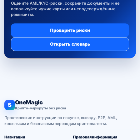
Оцените AML/KYC-риски, сохраните документы и не
используйте чужие карты или неподтверждённые
реквизиты.
Проверить риски
Открыть словарь
OneMagic
S
Крипто-маршруты без риска
Практические инструкции по покупке, выводу, P2P, AML,
кошелькам и безопасным переводам криптовалюты.
Навигация
Правовая информация