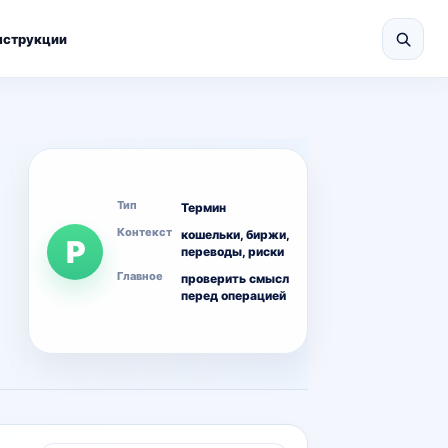
нструкции
Тип
Термин
Контекст
кошельки, биржи,
Р
переводы, риски
Главное
проверить смысл
перед операцией