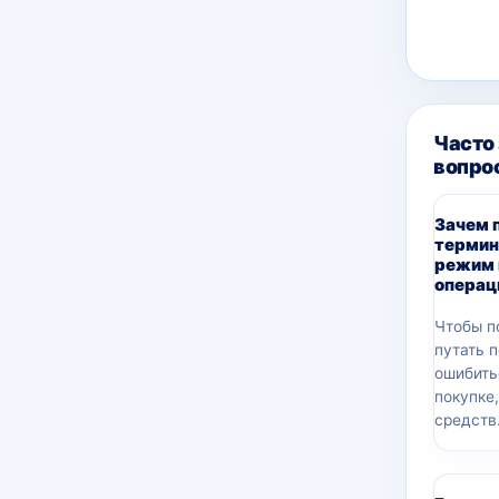
Часто
вопро
Зачем 
термин
режим 
операц
Чтобы п
путать 
ошибить
покупке
средств