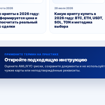
уста 2026
28 июля 2026
с крипты в 2026 году:
Какую крипту купить в
 формируется цена и
2026 году: BTC, ETH, USDT,
 посчитать реальный
SOL, TON и методика
с сделки
выбора
ПРИМЕНИТЕ ТЕРМИН НА ПРАКТИКЕ
Откройте подходящую инструкцию
Оцените AML/KYC-риски, сохраните документы и не используйт
чужие карты или неподтверждённые реквизиты.