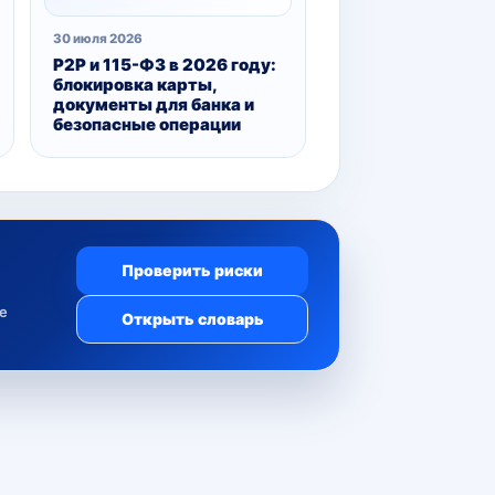
30 июля 2026
P2P и 115-ФЗ в 2026 году:
блокировка карты,
документы для банка и
безопасные операции
Проверить риски
е
Открыть словарь