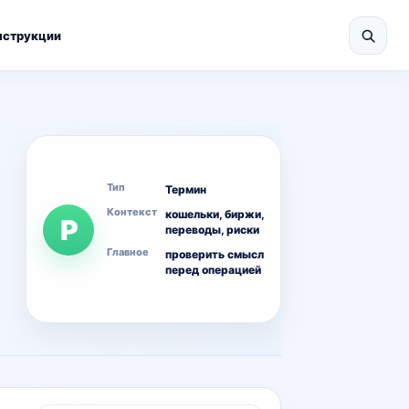
нструкции
Тип
Термин
Контекст
кошельки, биржи,
Р
переводы, риски
Главное
проверить смысл
перед операцией