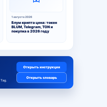
1 августа 2026
Блум крипта цена: токен
BLUM, Telegram, TON и
покупка в 2026 году
Открыть инструкции
Открыть словарь
Tag.