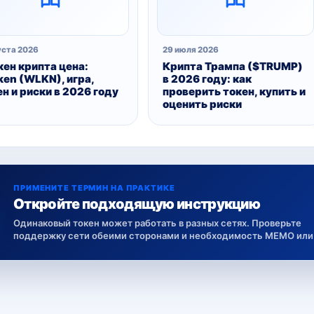
уста 2026
29 июля 2026
кен крипта цена:
Крипта Трампа ($TRUMP)
ken (WLKN), игра,
в 2026 году: как
ен и риски в 2026 году
проверить токен, купить и
оценить риски
ПРИМЕНИТЕ ТЕРМИН НА ПРАКТИКЕ
Откройте подходящую инструкцию
Одинаковый токен может работать в разных сетях. Проверьте
поддержку сети обеими сторонами и необходимость MEMO или 