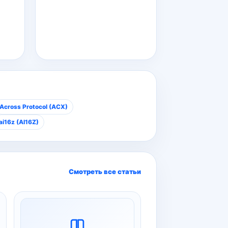
Across Protocol (ACX)
ai16z (AI16Z)
Смотреть все статьи