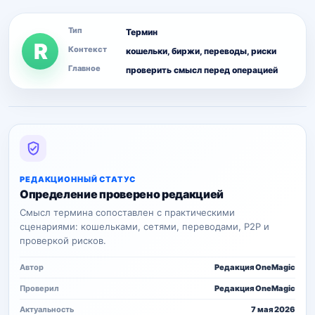
Тип
Термин
R
Контекст
кошельки, биржи, переводы, риски
Главное
проверить смысл перед операцией
РЕДАКЦИОННЫЙ СТАТУС
Определение проверено редакцией
Смысл термина сопоставлен с практическими
сценариями: кошельками, сетями, переводами, P2P и
проверкой рисков.
Автор
Редакция OneMagic
Проверил
Редакция OneMagic
Актуальность
7 мая 2026