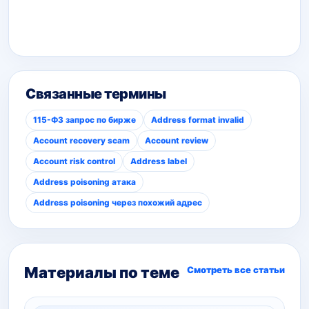
Связанные термины
115-ФЗ запрос по бирже
Address format invalid
Account recovery scam
Account review
Account risk control
Address label
Address poisoning атака
Address poisoning через похожий адрес
Материалы по теме
Смотреть все статьи