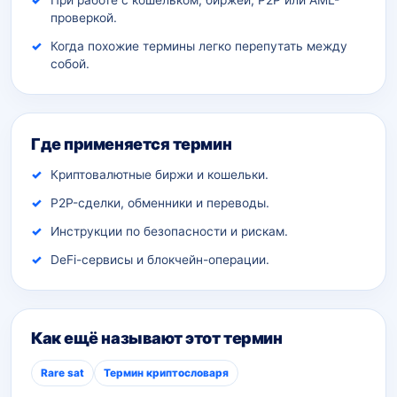
При работе с кошельком, биржей, P2P или AML-
проверкой.
Когда похожие термины легко перепутать между
собой.
Где применяется термин
Криптовалютные биржи и кошельки.
P2P-сделки, обменники и переводы.
Инструкции по безопасности и рискам.
DeFi-сервисы и блокчейн-операции.
Как ещё называют этот термин
Rare sat
Термин криптословаря