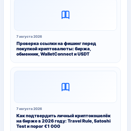
7 августа 2026
Проверка ссылки на фишинг перед
покупкой криптовалюты: биржа,
обменник, WalletConnect и USDT
7 августа 2026
Как подтвердить личный криптокошелёк
на бирже в 2026 году: Travel Rule, Satoshi
Test и порог €1 000