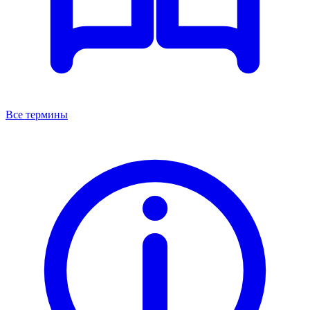
Все термины