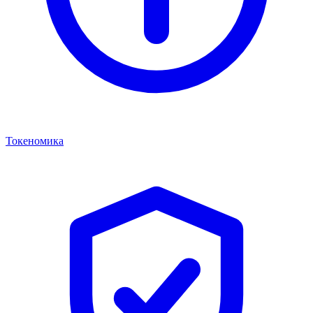
Токеномика