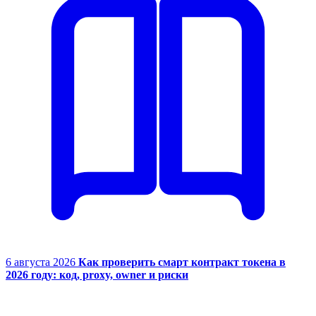
6 августа 2026
Как проверить смарт контракт токена в
2026 году: код, proxy, owner и риски