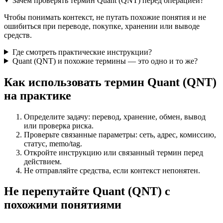
Зачем проверять термин Quant (QNT) перед операцией?
Чтобы понимать контекст, не путать похожие понятия и не
ошибиться при переводе, покупке, хранении или выводе
средств.
Где смотреть практические инструкции?
Quant (QNT) и похожие термины — это одно и то же?
Как использовать термин Quant (QNT)
на практике
Определите задачу: перевод, хранение, обмен, вывод
или проверка риска.
Проверьте связанные параметры: сеть, адрес, комиссию,
статус, memo/tag.
Откройте инструкцию или связанный термин перед
действием.
Не отправляйте средства, если контекст непонятен.
Не перепутайте Quant (QNT) с
похожими понятиями