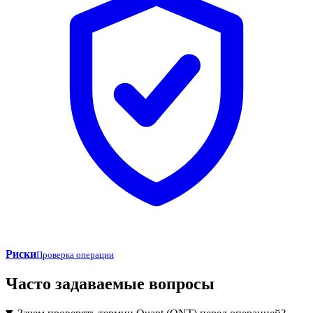
Риски
Проверка операции
Часто задаваемые вопросы