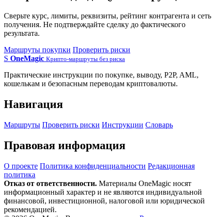
Сверьте курс, лимиты, реквизиты, рейтинг контрагента и сеть
получения. Не подтверждайте сделку до фактического
результата.
Маршруты покупки
Проверить риски
S
OneMagic
Крипто-маршруты без риска
Практические инструкции по покупке, выводу, P2P, AML,
кошелькам и безопасным переводам криптовалюты.
Навигация
Маршруты
Проверить риски
Инструкции
Словарь
Правовая информация
О проекте
Политика конфиденциальности
Редакционная
политика
Отказ от ответственности.
Материалы OneMagic носят
информационный характер и не являются индивидуальной
финансовой, инвестиционной, налоговой или юридической
рекомендацией.