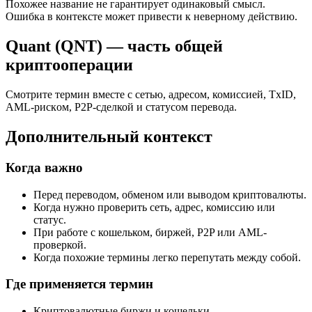
Похожее название не гарантирует одинаковый смысл.
Ошибка в контексте может привести к неверному действию.
Quant (QNT) — часть общей
криптооперации
Смотрите термин вместе с сетью, адресом, комиссией, TxID,
AML-рискoм, P2P-сделкой и статусом перевода.
Дополнительный контекст
Когда важно
Перед переводом, обменом или выводом криптовалюты.
Когда нужно проверить сеть, адрес, комиссию или
статус.
При работе с кошельком, биржей, P2P или AML-
проверкой.
Когда похожие термины легко перепутать между собой.
Где применяется термин
Криптовалютные биржи и кошельки.