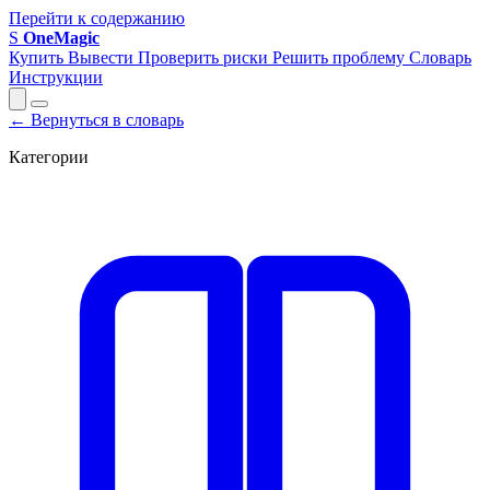
Перейти к содержанию
S
OneMagic
Купить
Вывести
Проверить риски
Решить проблему
Словарь
Инструкции
← Вернуться в словарь
Категории