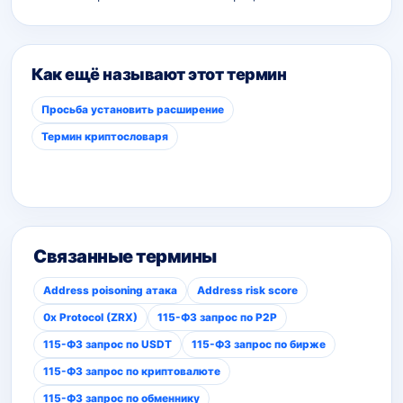
Как ещё называют этот термин
Просьба установить расширение
Термин криптословаря
Связанные термины
Address poisoning атака
Address risk score
0x Protocol (ZRX)
115-ФЗ запрос по P2P
115-ФЗ запрос по USDT
115-ФЗ запрос по бирже
115-ФЗ запрос по криптовалюте
115-ФЗ запрос по обменнику