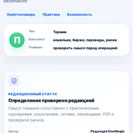
безопасно
Криптословарь
Практика
Безопасность
Тип
Термин
П
Контекст
кошельки, биржи, переводы, риски
Главное
проверить смысл перед операцией
РЕДАКЦИОННЫЙ СТАТУС
Определение проверено редакцией
Смысл термина сопоставлен с практическими
сценариями: кошельками, сетями, переводами, P2P и
проверкой рисков.
Автор
Редакция OneMagic