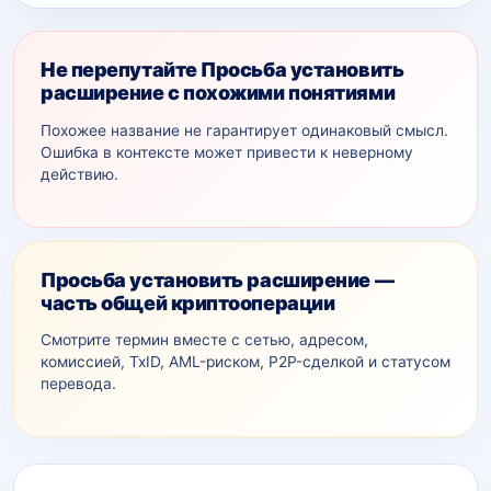
Не перепутайте Просьба установить
расширение с похожими понятиями
Похожее название не гарантирует одинаковый смысл.
Ошибка в контексте может привести к неверному
действию.
Просьба установить расширение —
часть общей криптооперации
Смотрите термин вместе с сетью, адресом,
комиссией, TxID, AML-рискoм, P2P-сделкой и статусом
перевода.
Дополнительный контекст