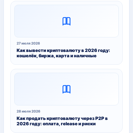
27 июля 2026
Как вывести криптовалюту в 2026 году:
кошелёк, биржа, карта и наличные
28 июля 2026
Как продать криптовалюту через P2P в
2026 году: оплата, release и риски