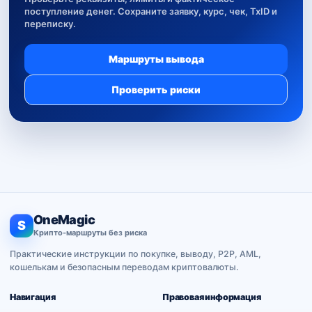
поступление денег. Сохраните заявку, курс, чек, TxID и
переписку.
Маршруты вывода
Проверить риски
OneMagic
S
Крипто-маршруты без риска
Практические инструкции по покупке, выводу, P2P, AML,
кошелькам и безопасным переводам криптовалюты.
Навигация
Правовая информация