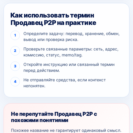
Как использовать термин
Продавец P2P на практике
Определите задачу: перевод, хранение, обмен,
вывод или проверка риска.
Проверьте связанные параметры: сеть, адрес,
комиссию, статус, memo/tag.
Откройте инструкцию или связанный термин
перед действием.
Не отправляйте средства, если контекст
непонятен.
Не перепутайте Продавец P2P с
похожими понятиями
Похожее название не гарантирует одинаковый смысл.