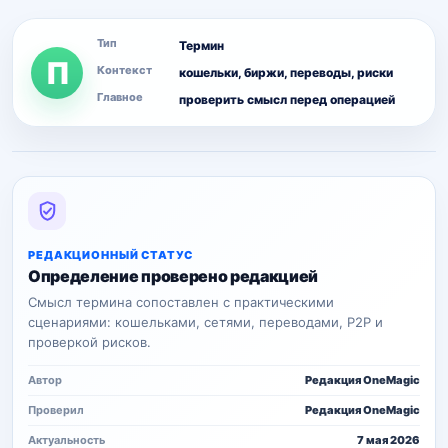
Тип
Термин
П
Контекст
кошельки, биржи, переводы, риски
Главное
проверить смысл перед операцией
РЕДАКЦИОННЫЙ СТАТУС
Определение проверено редакцией
Смысл термина сопоставлен с практическими
сценариями: кошельками, сетями, переводами, P2P и
проверкой рисков.
Автор
Редакция OneMagic
Проверил
Редакция OneMagic
Актуальность
7 мая 2026