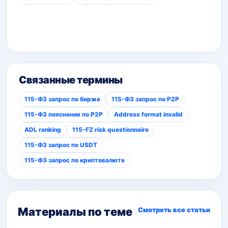
Связанные термины
115-ФЗ запрос по бирже
115-ФЗ запрос по P2P
115-ФЗ пояснение по P2P
Address format invalid
ADL ranking
115-FZ risk questionnaire
115-ФЗ запрос по USDT
115-ФЗ запрос по криптовалюте
Материалы по теме
Смотреть все статьи