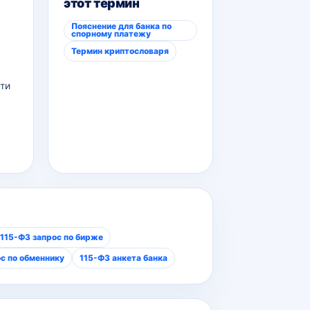
этот термин
Пояснение для банка по
спорному платежу
Термин криптословаря
ти
115-ФЗ запрос по бирже
с по обменнику
115-ФЗ анкета банка