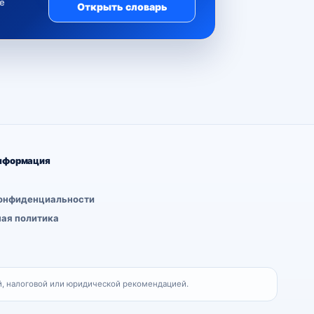
е
Открыть словарь
нформация
онфиденциальности
ая политика
, налоговой или юридической рекомендацией.