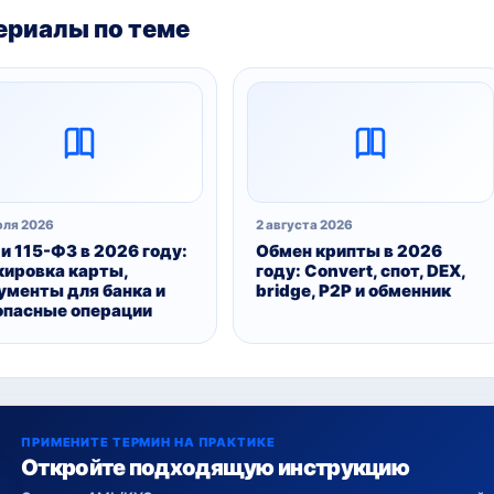
риалы по теме
юля 2026
2 августа 2026
 и 115-ФЗ в 2026 году:
Обмен крипты в 2026
кировка карты,
году: Convert, спот, DEX,
ументы для банка и
bridge, P2P и обменник
опасные операции
ПРИМЕНИТЕ ТЕРМИН НА ПРАКТИКЕ
Откройте подходящую инструкцию