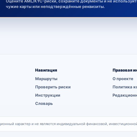
Оцените AML/KYC-риски, сохраните документы и не используйт
чужие карты или неподтверждённые реквизиты.
Навигация
Правовая и
Маршруты
О проекте
Проверить риски
Политика к
Инструкции
Редакционн
Словарь
онный характер и не являются индивидуальной финансовой, инвестиционной