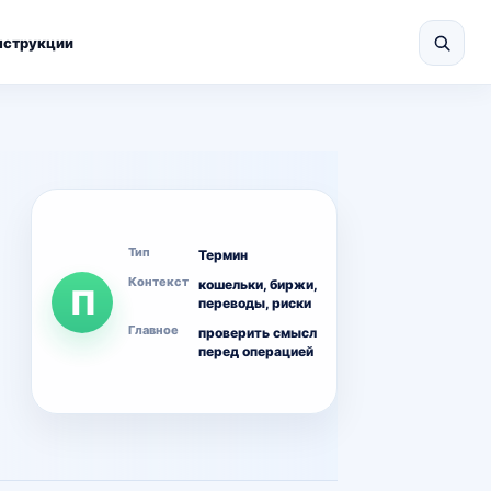
нструкции
Тип
Термин
Контекст
кошельки, биржи,
П
переводы, риски
Главное
проверить смысл
перед операцией