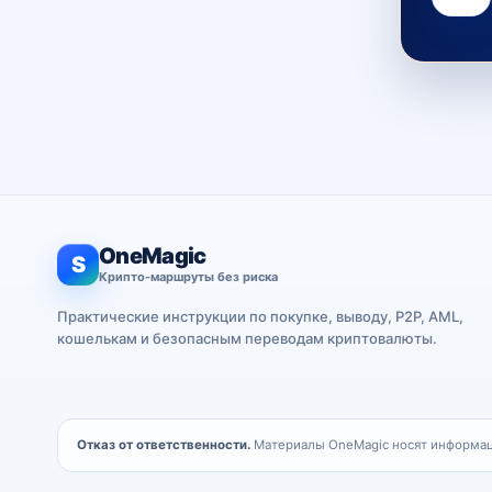
OneMagic
S
Крипто-маршруты без риска
Практические инструкции по покупке, выводу, P2P, AML,
кошелькам и безопасным переводам криптовалюты.
Отказ от ответственности.
Материалы OneMagic носят информаци