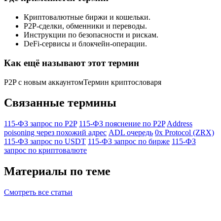
Криптовалютные биржи и кошельки.
P2P-сделки, обменники и переводы.
Инструкции по безопасности и рискам.
DeFi-сервисы и блокчейн-операции.
Как ещё называют этот термин
P2P с новым аккаунтом
Термин криптословаря
Связанные термины
115-ФЗ запрос по P2P
115-ФЗ пояснение по P2P
Address
poisoning через похожий адрес
ADL очередь
0x Protocol (ZRX)
115-ФЗ запрос по USDT
115-ФЗ запрос по бирже
115-ФЗ
запрос по криптовалюте
Материалы по теме
Смотреть все статьи