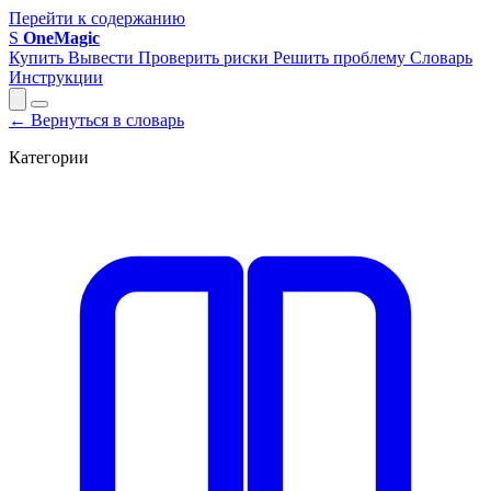
Перейти к содержанию
S
OneMagic
Купить
Вывести
Проверить риски
Решить проблему
Словарь
Инструкции
← Вернуться в словарь
Категории