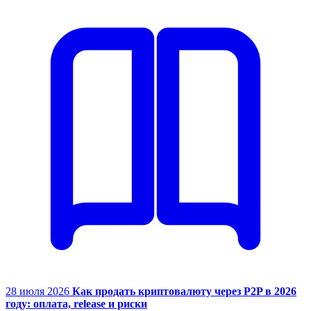
28 июля 2026
Как продать криптовалюту через P2P в 2026
году: оплата, release и риски