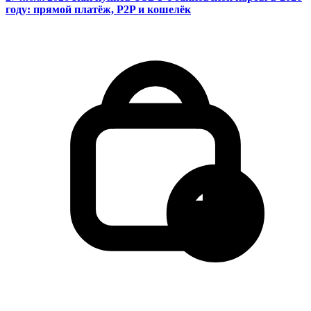
году: прямой платёж, P2P и кошелёк