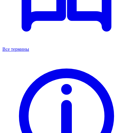
Все термины