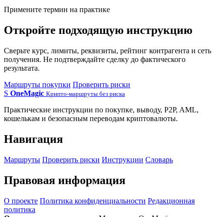
Примените термин на практике
Откройте подходящую инструкцию
Сверьте курс, лимиты, реквизиты, рейтинг контрагента и сеть
получения. Не подтверждайте сделку до фактического
результата.
Маршруты покупки
Проверить риски
S
OneMagic
Крипто-маршруты без риска
Практические инструкции по покупке, выводу, P2P, AML,
кошелькам и безопасным переводам криптовалюты.
Навигация
Маршруты
Проверить риски
Инструкции
Словарь
Правовая информация
О проекте
Политика конфиденциальности
Редакционная
политика