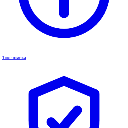
Токеномика