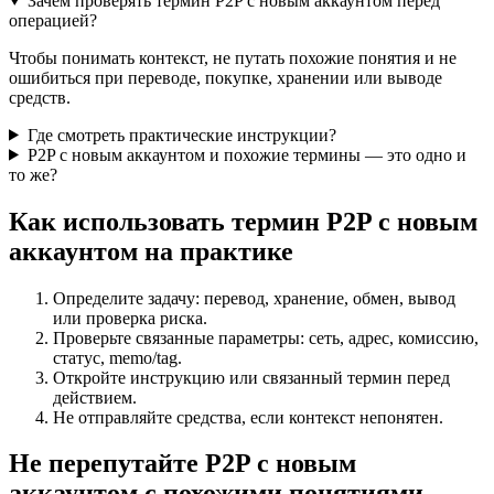
Зачем проверять термин P2P с новым аккаунтом перед
операцией?
Чтобы понимать контекст, не путать похожие понятия и не
ошибиться при переводе, покупке, хранении или выводе
средств.
Где смотреть практические инструкции?
P2P с новым аккаунтом и похожие термины — это одно и
то же?
Как использовать термин P2P с новым
аккаунтом на практике
Определите задачу: перевод, хранение, обмен, вывод
или проверка риска.
Проверьте связанные параметры: сеть, адрес, комиссию,
статус, memo/tag.
Откройте инструкцию или связанный термин перед
действием.
Не отправляйте средства, если контекст непонятен.
Не перепутайте P2P с новым
аккаунтом с похожими понятиями