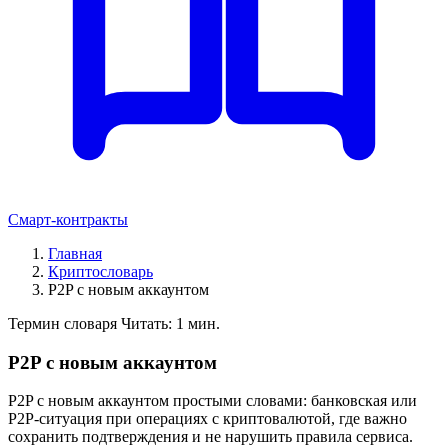
Смарт-контракты
Главная
Криптословарь
P2P с новым аккаунтом
Термин словаря
Читать: 1 мин.
P2P с новым аккаунтом
P2P с новым аккаунтом простыми словами: банковская или
P2P-ситуация при операциях с криптовалютой, где важно
сохранить подтверждения и не нарушить правила сервиса.