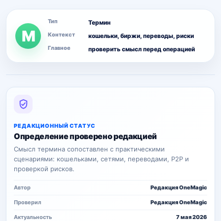
Тип
Термин
M
Контекст
кошельки, биржи, переводы, риски
Главное
проверить смысл перед операцией
РЕДАКЦИОННЫЙ СТАТУС
Определение проверено редакцией
Смысл термина сопоставлен с практическими
сценариями: кошельками, сетями, переводами, P2P и
проверкой рисков.
Автор
Редакция OneMagic
Проверил
Редакция OneMagic
Актуальность
7 мая 2026