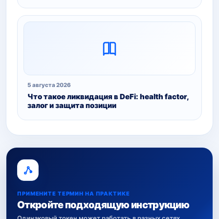
5 августа 2026
Что такое ликвидация в DeFi: health factor,
залог и защита позиции
ПРИМЕНИТЕ ТЕРМИН НА ПРАКТИКЕ
Откройте подходящую инструкцию
Одинаковый токен может работать в разных сетях.