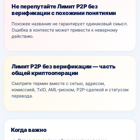
Не перепутайте Лимит P2P без
верификации с похожими понятиями
Похожее название не гарантирует одинаковый смысл.
Ошибка в контексте может привести к неверному
действию.
Лимит P2P без верификации — часть
общей криптооперации
Смотрите термин вместе с сетью, адресом,
комиссией, TxID, AML-рискoм, P2P-сделкой и статусом
перевода.
Дополнительный контекст
Когда важно