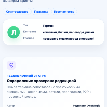
выводом крипты
Криптословарь
Практика
Безопасность
Тип
Термин
Л
Контекст
кошельки, биржи, переводы, риски
Главное
проверить смысл перед операцией
РЕДАКЦИОННЫЙ СТАТУС
Определение проверено редакцией
Смысл термина сопоставлен с практическими
сценариями: кошельками, сетями, переводами, P2P и
проверкой рисков.
Автор
Редакция OneMagic