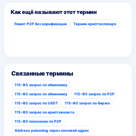
Как ещё называют этот термин
Лимит P2P без верификации
Термин криптословаря
Связанные термины
115-ФЗ запрос по обменнику
115-ФЗ запрос по обменнику
115-ФЗ запрос по P2P
115-ФЗ запрос по USDT
115-ФЗ запрос по бирже
115-ФЗ запрос по криптовалюте
115-ФЗ пояснение по P2P
Address poisoning через похожий адрес