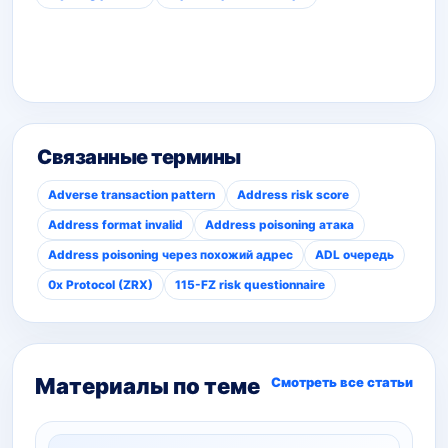
Связанные термины
Adverse transaction pattern
Address risk score
Address format invalid
Address poisoning атака
Address poisoning через похожий адрес
ADL очередь
0x Protocol (ZRX)
115-FZ risk questionnaire
Материалы по теме
Смотреть все статьи