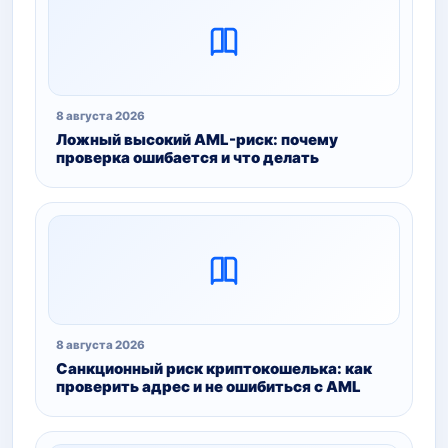
8 августа 2026
Ложный высокий AML-риск: почему
проверка ошибается и что делать
8 августа 2026
Санкционный риск криптокошелька: как
проверить адрес и не ошибиться с AML