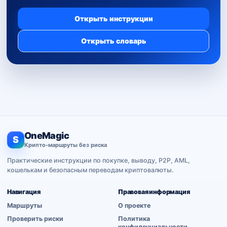
Открыть инструкции
Открыть словарь
OneMagic
S
Крипто-маршруты без риска
Практические инструкции по покупке, выводу, P2P, AML,
кошелькам и безопасным переводам криптовалюты.
Навигация
Правовая информация
Маршруты
О проекте
Проверить риски
Политика
конфиденциальности