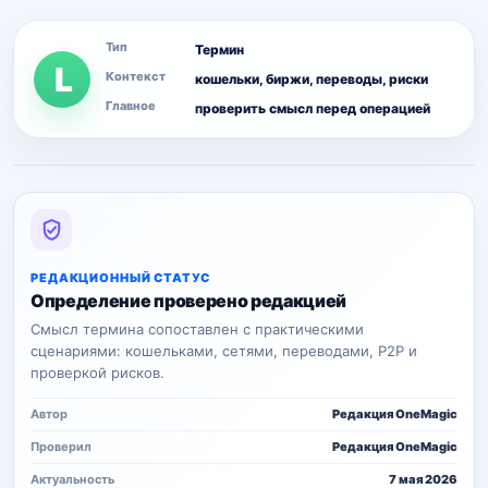
Тип
Термин
L
Контекст
кошельки, биржи, переводы, риски
Главное
проверить смысл перед операцией
РЕДАКЦИОННЫЙ СТАТУС
Определение проверено редакцией
Смысл термина сопоставлен с практическими
сценариями: кошельками, сетями, переводами, P2P и
проверкой рисков.
Автор
Редакция OneMagic
Проверил
Редакция OneMagic
Актуальность
7 мая 2026