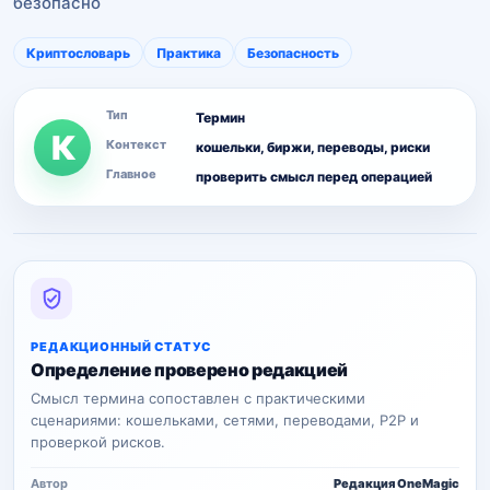
безопасно
Криптословарь
Практика
Безопасность
Тип
Термин
К
Контекст
кошельки, биржи, переводы, риски
Главное
проверить смысл перед операцией
РЕДАКЦИОННЫЙ СТАТУС
Определение проверено редакцией
Смысл термина сопоставлен с практическими
сценариями: кошельками, сетями, переводами, P2P и
проверкой рисков.
Автор
Редакция OneMagic