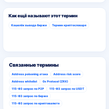
Как ещё называют этот термин
Кошелёк вывода биржи
Термин криптословаря
Связанные термины
Address poisoning атака
Address risk score
Address whitelist
0x Protocol (ZRX)
115-ФЗ запрос по P2P
115-ФЗ запрос по USDT
115-ФЗ запрос по бирже
115-ФЗ запрос по криптовалюте