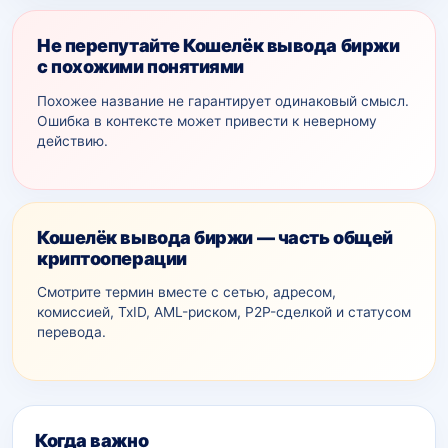
Не перепутайте Кошелёк вывода биржи
с похожими понятиями
Похожее название не гарантирует одинаковый смысл.
Ошибка в контексте может привести к неверному
действию.
Кошелёк вывода биржи — часть общей
криптооперации
Смотрите термин вместе с сетью, адресом,
комиссией, TxID, AML-рискoм, P2P-сделкой и статусом
перевода.
Дополнительный контекст
Когда важно