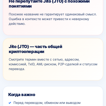
Не перепутайте Jito (JTO) с похожими
понятиями
Похожее название не гарантирует одинаковый смысл.
Ошибка в контексте может привести к неверному
действию.
Jito (JTO) — часть общей
криптооперации
Смотрите термин вместе с сетью, адресом,
комиссией, TxID, AML-рискoм, P2P-сделкой и статусом
перевода.
Дополнительный контекст
Когда важно
Перед переводом, обменом или выводом