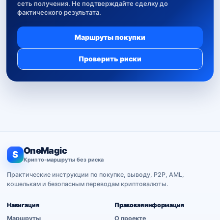
сеть получения. Не подтверждайте сделку до
фактического результата.
Маршруты покупки
Проверить риски
OneMagic
S
Крипто-маршруты без риска
Практические инструкции по покупке, выводу, P2P, AML,
кошелькам и безопасным переводам криптовалюты.
Навигация
Правовая информация
Маршруты
О проекте