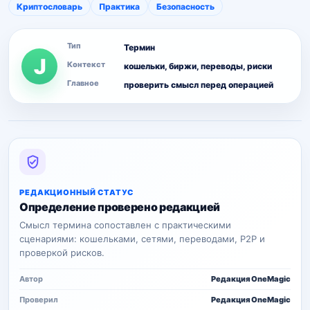
Криптословарь
Практика
Безопасность
Тип
Термин
J
Контекст
кошельки, биржи, переводы, риски
Главное
проверить смысл перед операцией
РЕДАКЦИОННЫЙ СТАТУС
Определение проверено редакцией
Смысл термина сопоставлен с практическими
сценариями: кошельками, сетями, переводами, P2P и
проверкой рисков.
Автор
Редакция OneMagic
Проверил
Редакция OneMagic