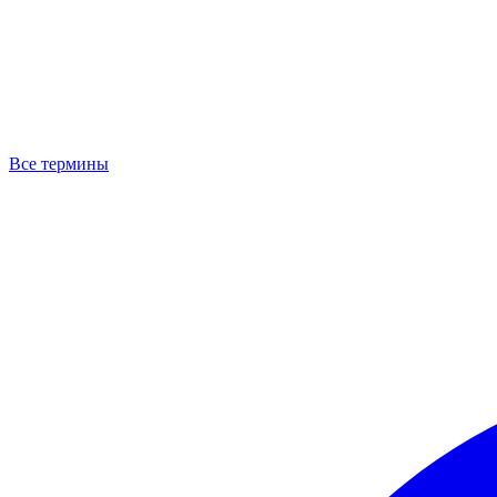
Все термины