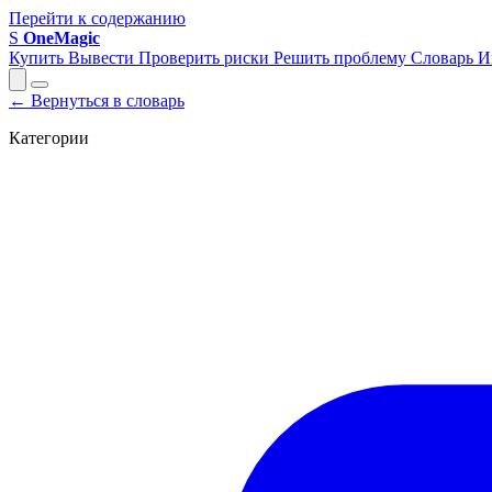
Перейти к содержанию
S
OneMagic
Купить
Вывести
Проверить риски
Решить проблему
Словарь
И
← Вернуться в словарь
Категории