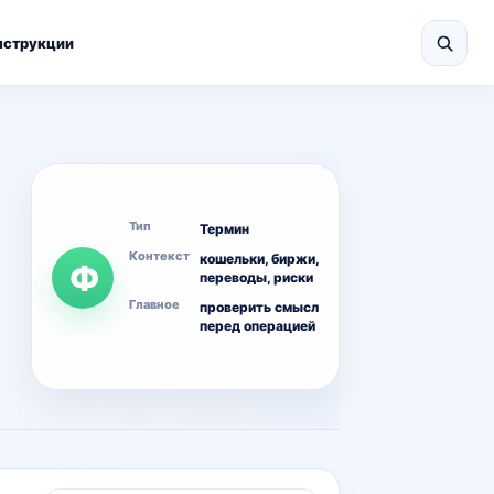
нструкции
Тип
Термин
Контекст
кошельки, биржи,
Ф
переводы, риски
Главное
проверить смысл
перед операцией