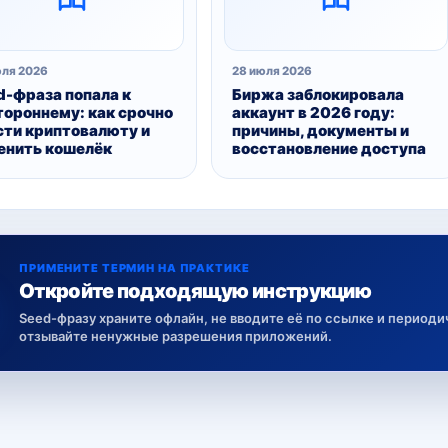
юля 2026
28 июля 2026
d-фраза попала к
Биржа заблокировала
тороннему: как срочно
аккаунт в 2026 году:
сти криптовалюту и
причины, документы и
енить кошелёк
восстановление доступа
ПРИМЕНИТЕ ТЕРМИН НА ПРАКТИКЕ
Откройте подходящую инструкцию
Seed-фразу храните офлайн, не вводите её по ссылке и период
отзывайте ненужные разрешения приложений.