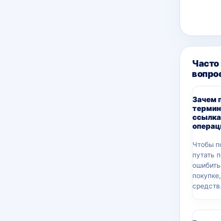
Часто
вопро
Зачем 
термин
ссылка
операц
Чтобы п
путать 
ошибить
покупке
средств