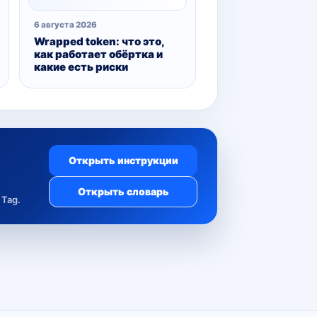
6 августа 2026
Wrapped token: что это,
как работает обёртка и
какие есть риски
Открыть инструкции
Открыть словарь
Tag.