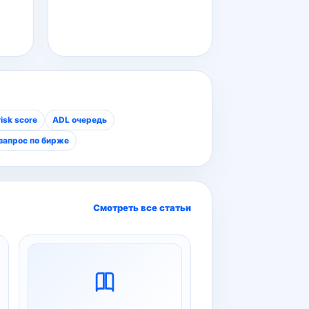
isk score
ADL очередь
запрос по бирже
Смотреть все статьи