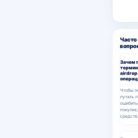
Часто
вопро
Зачем 
термин
airdrop
операц
Чтобы п
путать 
ошибить
покупке
средств