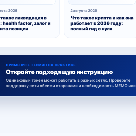
уста 2026
2 августа 2026
 такое ликвидация в
Что такое крипта и как она
: health factor, залог и
работает в 2026 году:
ита позиции
полный гид с нуля
ПРИМЕНИТЕ ТЕРМИН НА ПРАКТИКЕ
Откройте подходящую инструкцию
Одинаковый токен может работать в разных сетях. Проверьте
поддержку сети обеими сторонами и необходимость MEMO или 