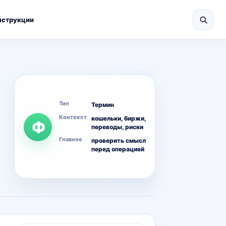
нструкции
Тип
Термин
Контекст
кошельки, биржи,
Ф
переводы, риски
Главное
проверить смысл
перед операцией