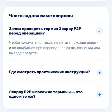
Часто задаваемые вопросы
Зачем проверять термин Эскроу P2P
перед операцией?
Чтобы понимать контекст, не путать похожие понятия
и не ошибиться при переводе, покупке, хранении или
выводе средств.
Где смотреть практические инструкции?
Эскроу P2P и похожие термины — это
одно и то же?