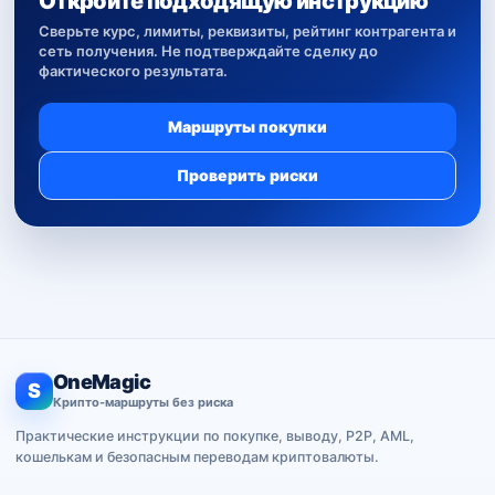
Откройте подходящую инструкцию
Сверьте курс, лимиты, реквизиты, рейтинг контрагента и
сеть получения. Не подтверждайте сделку до
фактического результата.
Маршруты покупки
Проверить риски
OneMagic
S
Крипто-маршруты без риска
Практические инструкции по покупке, выводу, P2P, AML,
кошелькам и безопасным переводам криптовалюты.