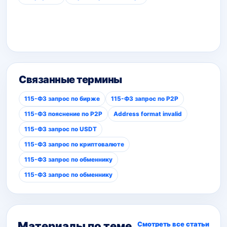
Связанные термины
115-ФЗ запрос по бирже
115-ФЗ запрос по P2P
115-ФЗ пояснение по P2P
Address format invalid
115-ФЗ запрос по USDT
115-ФЗ запрос по криптовалюте
115-ФЗ запрос по обменнику
115-ФЗ запрос по обменнику
Материалы по теме
Смотреть все статьи