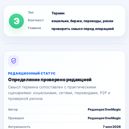
Тип
Термин
Э
Контекст
кошельки, биржи, переводы, риски
Главное
проверить смысл перед операцией
РЕДАКЦИОННЫЙ СТАТУС
Определение проверено редакцией
Смысл термина сопоставлен с практическими
сценариями: кошельками, сетями, переводами, P2P и
проверкой рисков.
Автор
Редакция OneMagic
Проверил
Редакция OneMagic
Актуальность
7 мая 2026