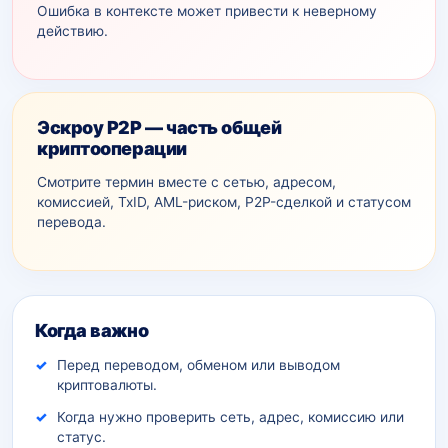
Ошибка в контексте может привести к неверному
действию.
Эскроу P2P — часть общей
криптооперации
Смотрите термин вместе с сетью, адресом,
комиссией, TxID, AML-рискoм, P2P-сделкой и статусом
перевода.
Дополнительный контекст
Когда важно
Перед переводом, обменом или выводом
криптовалюты.
Когда нужно проверить сеть, адрес, комиссию или
статус.