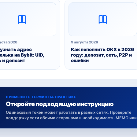
уста 2026
9 августа 2026
 узнать адрес
Как пополнить OKX в 2026
лька на Bybit: UID,
году: депозит, сеть, P2P и
ь и депозит
ошибки
ПРИМЕНИТЕ ТЕРМИН НА ПРАКТИКЕ
Откройте подходящую инструкцию
Одинаковый токен может работать в разных сетях. Проверьте
поддержку сети обеими сторонами и необходимость MEMO или 