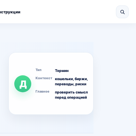
нструкции
Тип
Термин
Контекст
кошельки, биржи,
Д
переводы, риски
Главное
проверить смысл
перед операцией