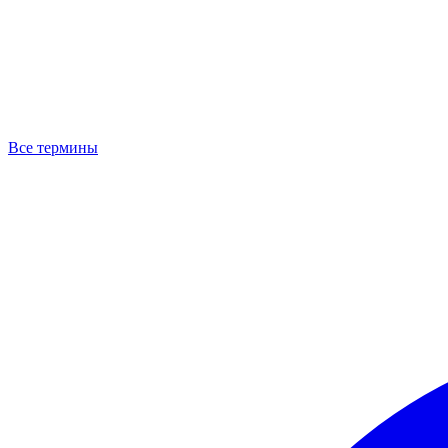
Все термины