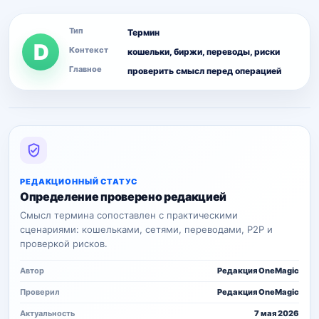
Тип
Термин
D
Контекст
кошельки, биржи, переводы, риски
Главное
проверить смысл перед операцией
РЕДАКЦИОННЫЙ СТАТУС
Определение проверено редакцией
Смысл термина сопоставлен с практическими
сценариями: кошельками, сетями, переводами, P2P и
проверкой рисков.
Автор
Редакция OneMagic
Проверил
Редакция OneMagic
Актуальность
7 мая 2026