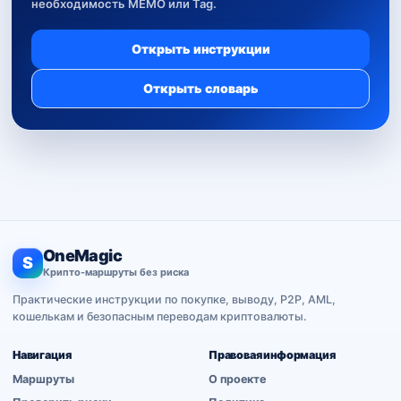
необходимость MEMO или Tag.
Открыть инструкции
Открыть словарь
OneMagic
S
Крипто-маршруты без риска
Практические инструкции по покупке, выводу, P2P, AML,
кошелькам и безопасным переводам криптовалюты.
Навигация
Правовая информация
Маршруты
О проекте