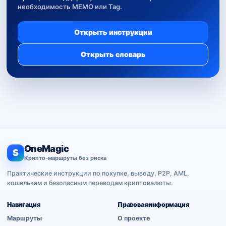
необходимость MEMO или Tag.
Открыть инструкции
Открыть словарь
OneMagic
S
Крипто-маршруты без риска
Практические инструкции по покупке, выводу, P2P, AML,
кошелькам и безопасным переводам криптовалюты.
Навигация
Правовая информация
Маршруты
О проекте