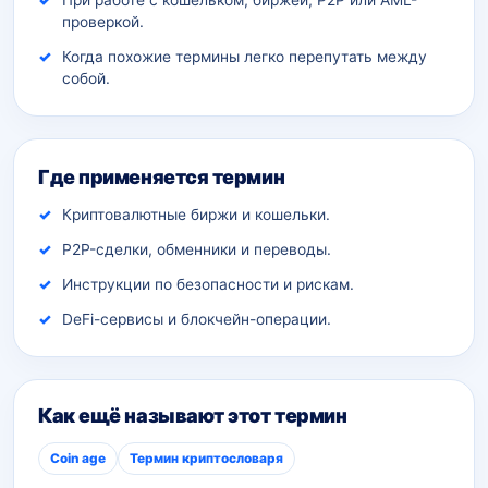
При работе с кошельком, биржей, P2P или AML-
проверкой.
Когда похожие термины легко перепутать между
собой.
Где применяется термин
Криптовалютные биржи и кошельки.
P2P-сделки, обменники и переводы.
Инструкции по безопасности и рискам.
DeFi-сервисы и блокчейн-операции.
Как ещё называют этот термин
Coin age
Термин криптословаря