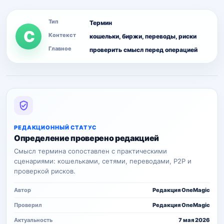
Тип
Термин
C
Контекст
кошельки, биржи, переводы, риски
Главное
проверить смысл перед операцией
РЕДАКЦИОННЫЙ СТАТУС
Определение проверено редакцией
Смысл термина сопоставлен с практическими
сценариями: кошельками, сетями, переводами, P2P и
проверкой рисков.
Автор
Редакция OneMagic
Проверил
Редакция OneMagic
Актуальность
7 мая 2026