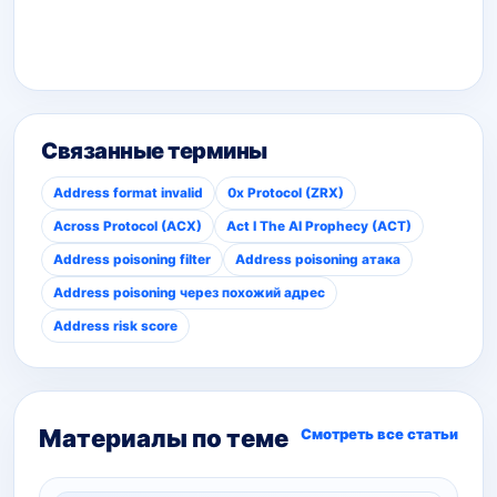
Связанные термины
Address format invalid
0x Protocol (ZRX)
Across Protocol (ACX)
Act I The AI Prophecy (ACT)
Address poisoning filter
Address poisoning атака
Address poisoning через похожий адрес
Address risk score
Материалы по теме
Смотреть все статьи