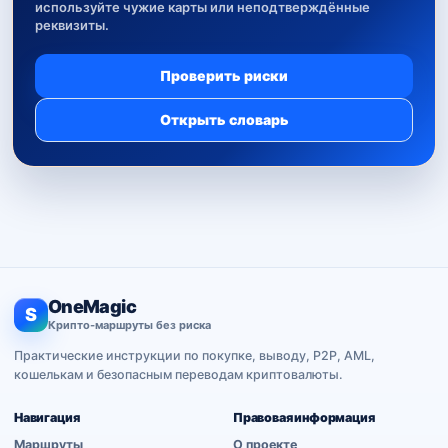
используйте чужие карты или неподтверждённые
реквизиты.
Проверить риски
Открыть словарь
OneMagic
S
Крипто-маршруты без риска
Практические инструкции по покупке, выводу, P2P, AML,
кошелькам и безопасным переводам криптовалюты.
Навигация
Правовая информация
Маршруты
О проекте