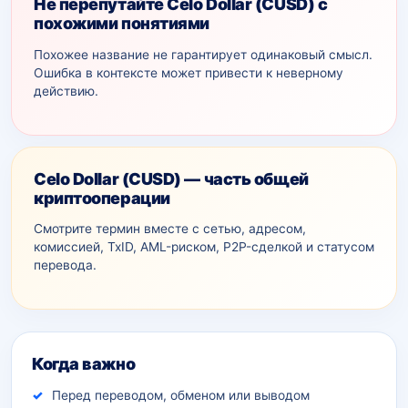
Не перепутайте Celo Dollar (CUSD) с
похожими понятиями
Похожее название не гарантирует одинаковый смысл.
Ошибка в контексте может привести к неверному
действию.
Celo Dollar (CUSD) — часть общей
криптооперации
Смотрите термин вместе с сетью, адресом,
комиссией, TxID, AML-рискoм, P2P-сделкой и статусом
перевода.
Дополнительный контекст
Когда важно
Перед переводом, обменом или выводом