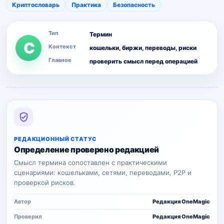
Криптословарь
Практика
Безопасность
Тип
Термин
C
Контекст
кошельки, биржи, переводы, риски
Главное
проверить смысл перед операцией
РЕДАКЦИОННЫЙ СТАТУС
Определение проверено редакцией
Смысл термина сопоставлен с практическими
сценариями: кошельками, сетями, переводами, P2P и
проверкой рисков.
Автор
Редакция OneMagic
Проверил
Редакция OneMagic