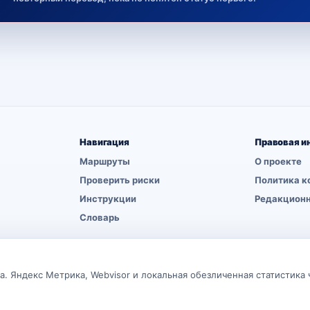
Навигация
Правовая и
Маршруты
О проекте
Проверить риски
Политика к
Инструкции
Редакционн
Словарь
онный характер и не являются индивидуальной финансовой, инвестиционной
. Яндекс Метрика, Webvisor и локальная обезличенная статистика 