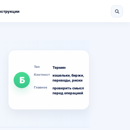
нструкции
Тип
Термин
Контекст
кошельки, биржи,
Б
переводы, риски
Главное
проверить смысл
перед операцией