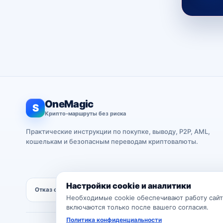
OneMagic
S
Крипто-маршруты без риска
Практические инструкции по покупке, выводу, P2P, AML,
кошелькам и безопасным переводам криптовалюты.
Настройки cookie и аналитики
Отказ от ответственности.
Материалы OneMagic носят информаци
Необходимые cookie обеспечивают работу сайта
включаются только после вашего согласия.
Политика конфиденциальности