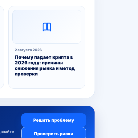
2 августа 2026
Почему падает крипта в
2026 году: причины
снижения рынка и метод
проверки
Решить проблему
давайте
Проверить риски