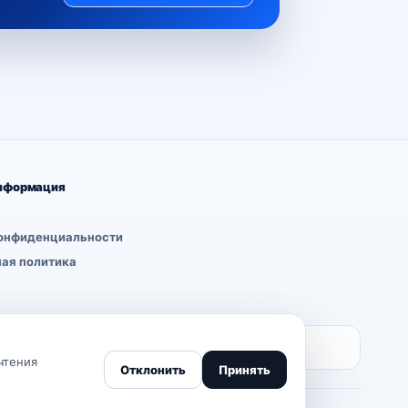
нформация
онфиденциальности
ая политика
, налоговой или юридической рекомендацией.
чтения
Отклонить
Принять