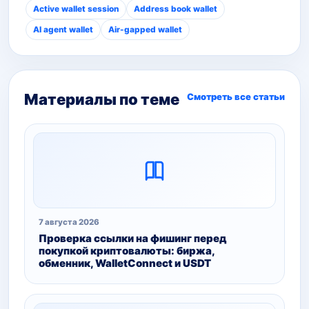
Active wallet session
Address book wallet
AI agent wallet
Air-gapped wallet
Материалы по теме
Смотреть все статьи
7 августа 2026
Проверка ссылки на фишинг перед
покупкой криптовалюты: биржа,
обменник, WalletConnect и USDT