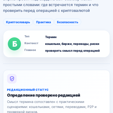
простыми словами: где встречается термин и что
проверить перед операцией с криптовалютой
Криптословарь
Практика
Безопасность
Тип
Термин
Б
Контекст
кошельки, биржи, переводы, риски
Главное
проверить смысл перед операцией
РЕДАКЦИОННЫЙ СТАТУС
Определение проверено редакцией
Смысл термина сопоставлен с практическими
сценариями: кошельками, сетями, переводами, P2P и
проверкой рисков.