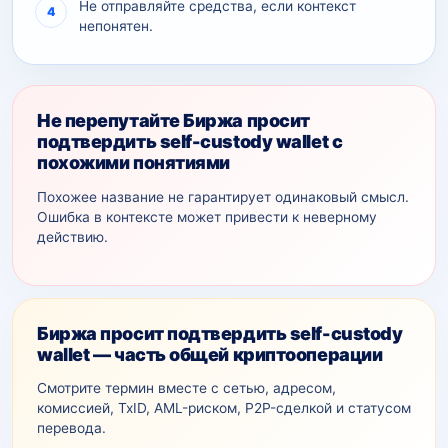
Не отправляйте средства, если контекст
непонятен.
Не перепутайте Биржа просит
подтвердить self-custody wallet с
похожими понятиями
Похожее название не гарантирует одинаковый смысл.
Ошибка в контексте может привести к неверному
действию.
Биржа просит подтвердить self-custody
wallet — часть общей криптооперации
Смотрите термин вместе с сетью, адресом,
комиссией, TxID, AML-рискoм, P2P-сделкой и статусом
перевода.