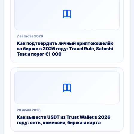
7 августа 2026
Как подтвердить личный криптокошелёк
на бирже в 2026 году: Travel Rule, Satoshi
Test и порог €1 000
28 июля 2026
Как вывести USDT из Trust Wallet в 2026
году: сеть, комиссия, биржа и карта